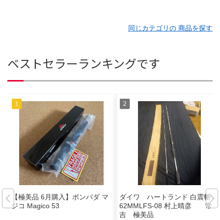
同じカテゴリの 商品を探す
ベストセラーランキングです
【極美品 6月購入】ボンバダ マ
ダイワ ハートランド 白震斬 7
ジコ Magico 53
62MMLFS-08 村上晴彦 常
吉 極美品