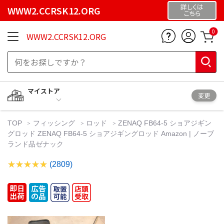
詳しくは
WWW2.CCRSK12.ORG
こちら
0
WWW2.CCRSK12.ORG
マイストア
変更
TOP
フィッシング
ロッド
ZENAQ FB64-5 ショアジギン
グロッド ZENAQ FB64-5 ショアジギングロッド Amazon | ノーブ
ランド品ゼナック
(2809)