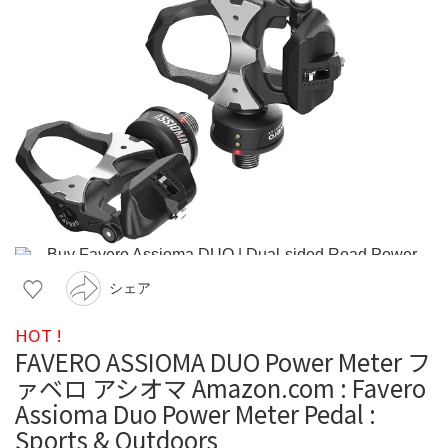
シェア
HOT !
FAVERO ASSIOMA DUO Power Meter フ
ァベロ アシオマ Amazon.com : Favero
Assioma Duo Power Meter Pedal :
Sports & Outdoors