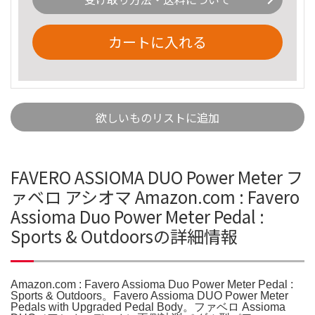
カートに入れる
欲しいものリストに追加
FAVERO ASSIOMA DUO Power Meter フ
ァベロ アシオマ Amazon.com : Favero
Assioma Duo Power Meter Pedal :
Sports & Outdoorsの詳細情報
Amazon.com : Favero Assioma Duo Power Meter Pedal :
Sports & Outdoors。Favero Assioma DUO Power Meter
Pedals with Upgraded Pedal Body。ファベロ Assioma