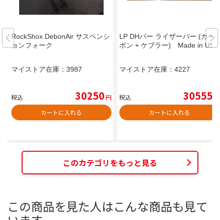
RockShox DebonAir サスペンシ
LP DHバー ライザーバー (カー
ョンフォーク
ボン + ケブラー) Made in USA
マイストア在庫：
3987
マイストア在庫：
4227
30250
30555
税込
円
税込
円
カートに入れる
カートに入れる
このカテゴリをもっと見る
この商品を見た人はこんな商品も見て
います