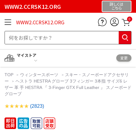
詳しくは
WWW2.CCRSK12.ORG
こちら
0
WWW2.CCRSK12.ORG
マイストア
変更
TOP
ウィンタースポーツ
スキー・スノーボードアクセサリ
ー
ヘストラ HESTRA グローブ 3フィンガー 3本指 サイズ6 レ
ザー 革 手 HESTRA 『 3-Finger GTX Full Leather 』 スノーボード
グローブ
(2823)