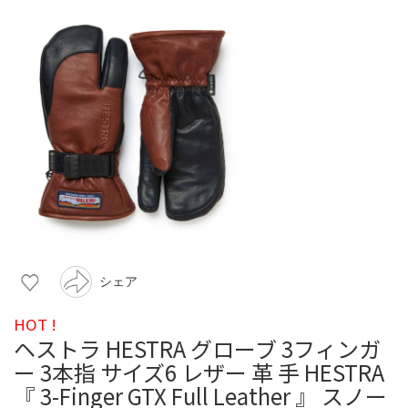
シェア
HOT !
ヘストラ HESTRA グローブ 3フィンガ
ー 3本指 サイズ6 レザー 革 手 HESTRA
『 3-Finger GTX Full Leather 』 スノー