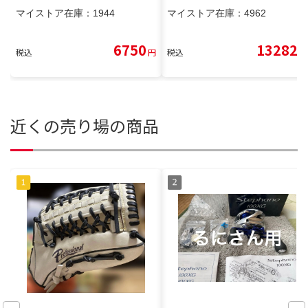
マイストア在庫：
1944
マイストア在庫：
4962
6750
13282
税込
円
税込
円
近くの売り場の商品