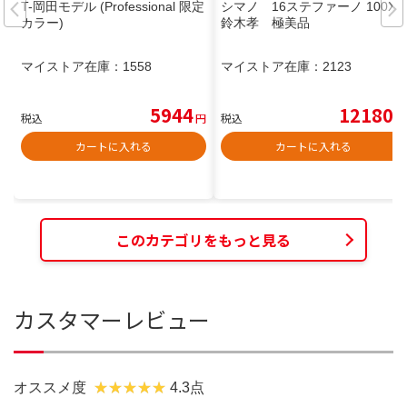
T-岡田モデル (Professional 限定
シマノ 16ステファーノ 100XG
カラー)
鈴木孝 極美品
マイストア在庫：
1558
マイストア在庫：
2123
5944
12180
税込
円
税込
円
カートに入れる
カートに入れる
このカテゴリをもっと見る
カスタマーレビュー
オススメ度
4.3点