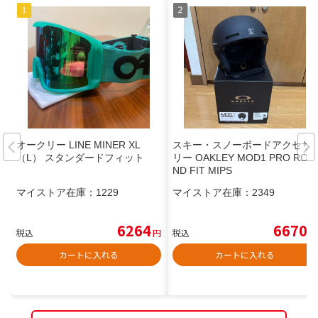
オークリー LINE MINER XL
スキー・スノーボードアクセサ
（L） スタンダードフィット
リー OAKLEY MOD1 PRO ROU
ND FIT MIPS
マイストア在庫：
1229
マイストア在庫：
2349
6264
6670
税込
円
税込
円
カートに入れる
カートに入れる