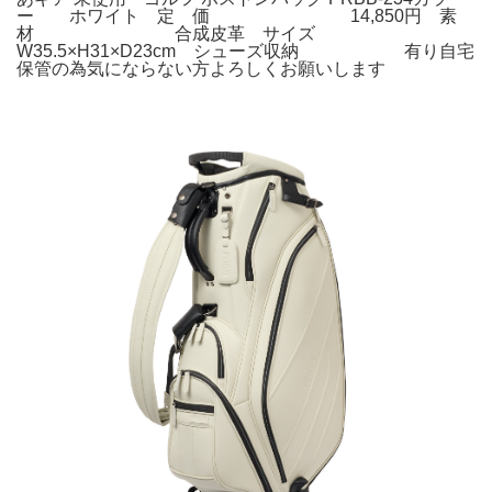
ー ホワイト 定 価 14,850円 素
材 合成皮革 サイズ
W35.5×H31×D23cm シューズ収納 有り自宅
保管の為気にならない方よろしくお願いします