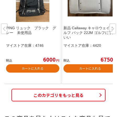
PING リュック ブラック グ
新品 Callaway キャロウェイ ゴ
レー 未使用品
ルフ バック 22JM ゴルフに丁度
いい
マイストア在庫：
4746
マイストア在庫：
4420
6000
6750
税込
円
税込
円
カートに入れる
カートに入れる
このカテゴリをもっと見る