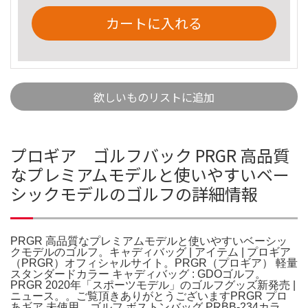
カートに入れる
欲しいものリストに追加
プロギア ゴルフバック PRGR 高品質
なプレミアムモデルと使いやすいベー
シックモデルのゴルフの詳細情報
PRGR 高品質なプレミアムモデルと使いやすいベーシッ
クモデルのゴルフ。キャディバッグ | アイテム | プロギア
（PRGR）オフィシャルサイト。PRGR（プロギア） 軽量
スタンダードカラー キャディバッグ : GDOゴルフ。
PRGR 2020年「スポーツモデル」のゴルフグッズ新発売 |
ニュース。。ご覧頂きありがとうございますPRGR プロ
あギア 未使用 ゴルフ ボストンバッグ PRBB-234カラ