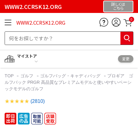
詳しくは
WWW2.CCRSK12.ORG
こちら
0
WWW2.CCRSK12.ORG
マイストア
変更
TOP
ゴルフ
ゴルフバッグ・キャディバッグ
プロギア ゴ
ルフバック PRGR 高品質なプレミアムモデルと使いやすいベーシ
ックモデルのゴルフ
(2810)