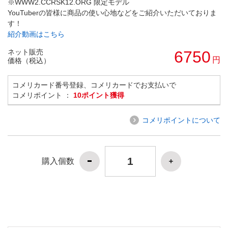
※WWW2.CCRSK12.ORG 限定モデル
YouTuberの皆様に商品の使い心地などをご紹介いただいておりま
す！
紹介動画はこちら
ネット販売
6750
円
価格（税込）
コメリカード番号登録、コメリカードでお支払いで
コメリポイント ：
10ポイント獲得
コメリポイントについて
購入個数