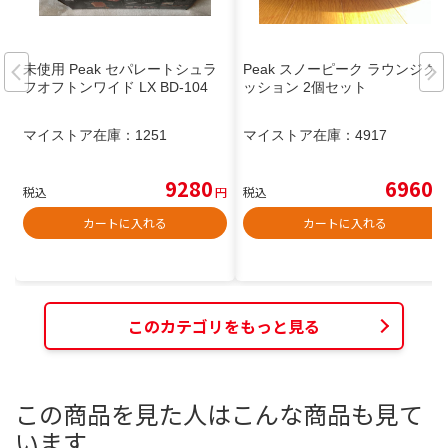
未使用 Peak セパレートシュラ
Peak スノーピーク ラウンジク
フオフトンワイド LX BD-104
ッション 2個セット
マイストア在庫：
1251
マイストア在庫：
4917
9280
6960
税込
円
税込
円
カートに入れる
カートに入れる
このカテゴリをもっと見る
この商品を見た人はこんな商品も見て
います