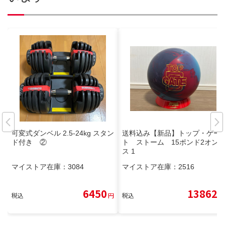
可変式ダンベル 2.5-24kg スタン
送料込み【新品】トップ・ゲー
ド付き ②
ト ストーム 15ポンド2オン
ス 1
マイストア在庫：
3084
マイストア在庫：
2516
6450
13862
税込
円
税込
円