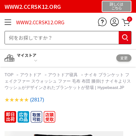
詳しくは
WWW2.CCRSK12.ORG
こちら
0
WWW2.CCRSK12.ORG
マイストア
変更
TOP
アウトドア
アウトドア寝具
ナイキ ブランケット フ
ェイクファー スウォッシュ ファー 毛布 布団 膝掛け ナイキよりス
ウッシュがデザインされたブランケットが登場 | Hypebeast.JP
(2817)