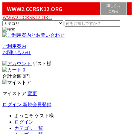
詳しくは
WWW2.CCRSK12.ORG
こちら
WWW2.CCRSK12.ORG
ご利用案内
お問い合わせ
ゲスト様
0
合計金額
0円
マイストア
変更
ログイン
新規会員登録
ようこそ
ゲスト様
ログイン
カテゴリ一覧