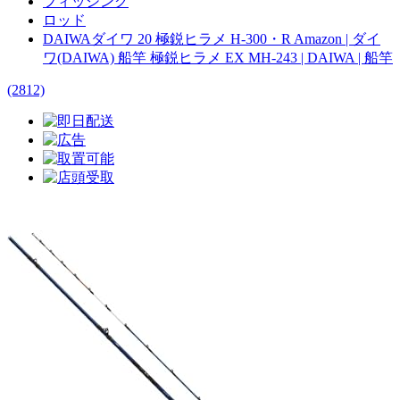
フィッシング
ロッド
DAIWAダイワ 20 極鋭ヒラメ H-300・R Amazon | ダイ
ワ(DAIWA) 船竿 極鋭ヒラメ EX MH-243 | DAIWA | 船竿
(2812)