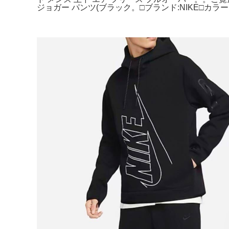
ジョガー パンツ(ブラック。□ブランド:NIKE□カ