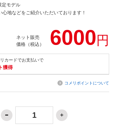
 限定モデル
の使い心地などをご紹介いただいております！
6000
円
ネット販売
価格（税込）
メリカードでお支払いで
ト獲得
コメリポイントについて