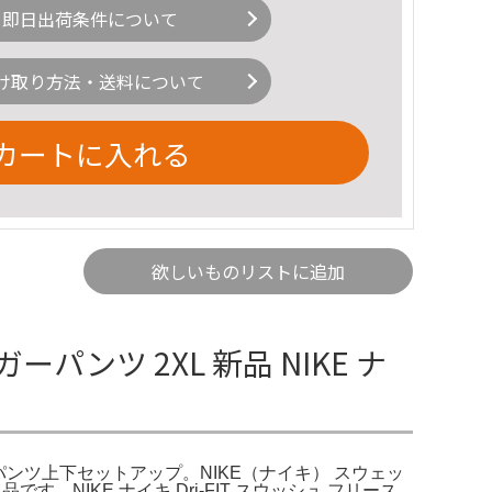
即日出荷条件について
け取り方法・送料について
カートに入れる
欲しいものリストに追加
ンツ 2XL 新品 NIKE ナ
ガーパンツ上下セットアップ。NIKE（ナイキ） スウェッ
NIKE ナイキ Dri-FIT スウッシュ フリース