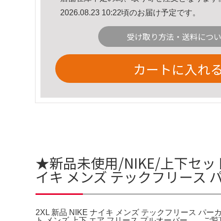
2026.08.23 10:22頃のお届け予定です。
受け取り方法・送料につ
カートに入れ
★新品未使用/NIKE/上下セッ
イキ メンズ テックフリース 
2XL 新品 NIKE ナイキ メンズ テックフリース
ト メンズ 上下 エア フリース プルオーバー。。ご覧