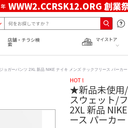
WWW2.CCRSK12.ORG 創業
周年
マイストア
店舗・チラシ検
索
ジョガーパンツ 2XL 新品 NIKE ナイキ メンズ テックフリース パーカ
HOT !
★新品未使用/
スウェット/
2XL 新品 N
ース パーカー