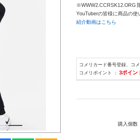
※WWW2.CCRSK12.ORG
YouTuberの皆様に商品
紹介動画はこちら
コメリカード番号登録、コ
3ポイン
コメリポイント ：
購入個数