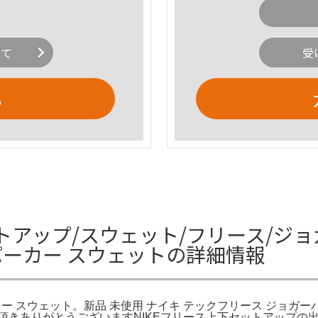
いて
受
る
トアップ/スウェット/フリース/ジョガーパ
パーカー スウェットの詳細情報
 パーカー スウェット。新品 未使用 ナイキ テックフリース ジョ
頂きありがとうございますNIKEフリース上下セットアップの出品です。