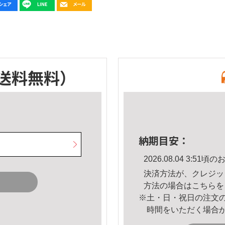
送料無料）
納期目安：
2026.08.04 3:5
決済方法が、クレジッ
方法の場合は
こちら
を
※土・日・祝日の注文
時間をいただく場合
。