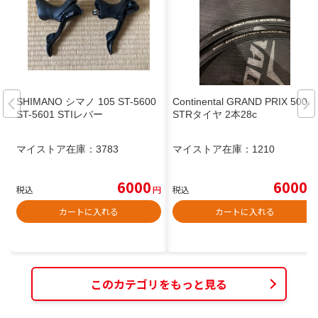
SHIMANO シマノ 105 ST-5600
Continental GRAND PRIX 5000
ST-5601 STIレバー
STRタイヤ 2本28c
マイストア在庫：
3783
マイストア在庫：
1210
6000
6000
税込
円
税込
円
カートに入れる
カートに入れる
このカテゴリをもっと見る