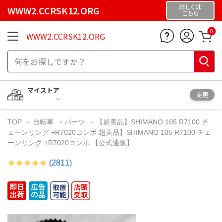
詳しくは
WWW2.CCRSK12.ORG
こちら
0
WWW2.CCRSK12.ORG
マイストア
変更
TOP
自転車
パーツ
【超美品】SHIMANO 105 R7100 チ
ェーンリング +R7020コンポ 超美品】SHIMANO 105 R7100 チェ
ーンリング +R7020コンポ 【公式通販】
(2811)