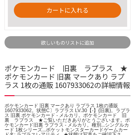
カートに入れる
欲しいものリストに追加
ポケモンカード 旧裏 ラプラス ★
ポケモンカード 旧裏 マークあり ラプ
ラス 1枚の通販 1607933062の詳細情報
ポケモンカード 旧裏 マークあり ラプラス 1枚の通販
1607933062。状態C〕ラプラス LV.30【-】{旧裏}。ラプラ
ス 旧裏 ポケモンカード - メルカリ。ポケモンカード 旧
裏 ラプラス ★ご覧いただきありがとうございます。ポ
ケモンカード旧裏 ラプラス - メルカリ。種別...シングルカ
ード 1枚シリーズ...ポケットモンスターカードゲームカー
ド名: ラプラスレアリティ...★状態は写真をご確認下さ