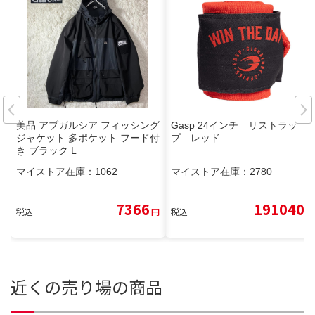
美品 アブガルシア フィッシング
Gasp 24インチ リストラッ
ジャケット 多ポケット フード付
プ レッド
き ブラック L
マイストア在庫：
1062
マイストア在庫：
2780
7366
191040
税込
円
税込
円
近くの売り場の商品