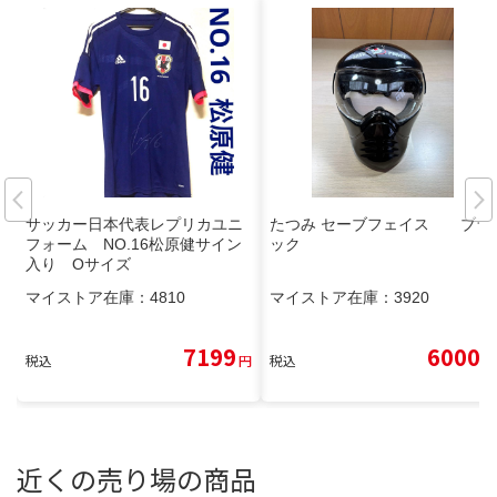
サッカー日本代表レプリカユニ
たつみ セーブフェイス ブラ
フォーム NO.16松原健サイン
ック
入り Oサイズ
マイストア在庫：
4810
マイストア在庫：
3920
7199
6000
税込
円
税込
円
近くの売り場の商品