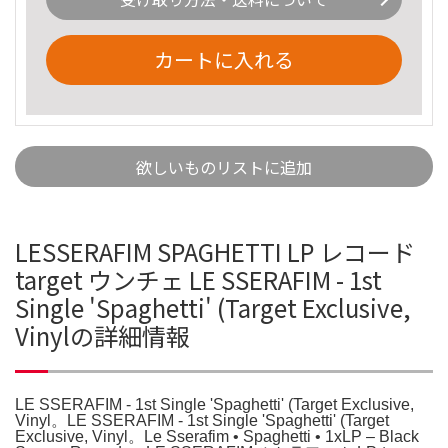
カートに入れる
欲しいものリストに追加
LESSERAFIM SPAGHETTI LP レコード
target ウンチェ LE SSERAFIM - 1st
Single 'Spaghetti' (Target Exclusive,
Vinylの詳細情報
LE SSERAFIM - 1st Single 'Spaghetti' (Target Exclusive,
Vinyl。LE SSERAFIM - 1st Single 'Spaghetti' (Target
Exclusive, Vinyl。Le Sserafim • Spaghetti • 1xLP – Black