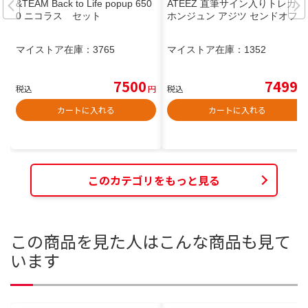
&TEAM Back to Life popup 650
ATEEZ 直筆サイン入りトレカ
0 ニコラス セット
ホンジュン アジツ センドオフ
マイストア在庫：
3765
マイストア在庫：
1352
7500
7499
税込
円
税込
円
カートに入れる
カートに入れる
このカテゴリをもっと見る
この商品を見た人はこんな商品も見て
います