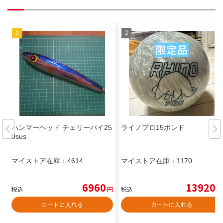
ハンマーヘッド チェリーパイ25
ライノプロ15ポンド
0sus
マイストア在庫：
4614
マイストア在庫：
1170
6960
13920
税込
円
税込
円
カートに入れる
カートに入れる