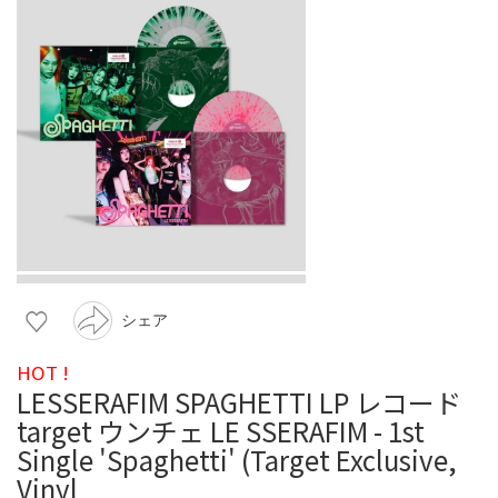
シェア
HOT !
LESSERAFIM SPAGHETTI LP レコード
target ウンチェ LE SSERAFIM - 1st
Single 'Spaghetti' (Target Exclusive,
Vinyl