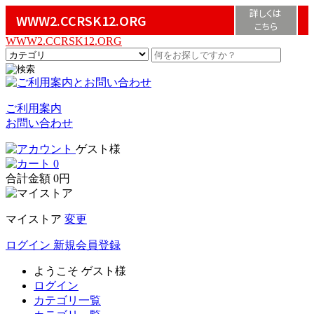
詳しくは
WWW2.CCRSK12.ORG
こちら
WWW2.CCRSK12.ORG
ご利用案内
お問い合わせ
ゲスト様
0
合計金額
0円
マイストア
変更
ログイン
新規会員登録
ようこそ
ゲスト様
ログイン
カテゴリ一覧