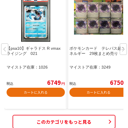
【psa10】ギャラドス R vmax
ポケモンカード テレパス超エ
ライジング 021
ネルギー 29枚まとめ売り
マイストア在庫：
1026
マイストア在庫：
3249
6749
6750
税込
円
税込
円
カートに入れる
カートに入れる
このカテゴリをもっと見る