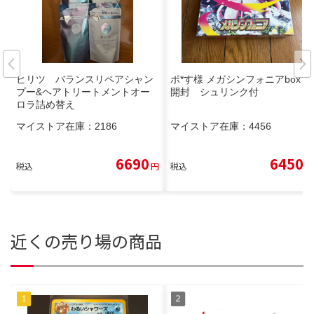
ヒリツ バランスリペアシャン
ポ*す様 メガシンフォニアbox 未
プー&ヘアトリートメントオー
開封 シュリンク付
ロラ詰め替え
マイストア在庫：
2186
マイストア在庫：
4456
6690
6450
税込
円
税込
円
近くの売り場の商品