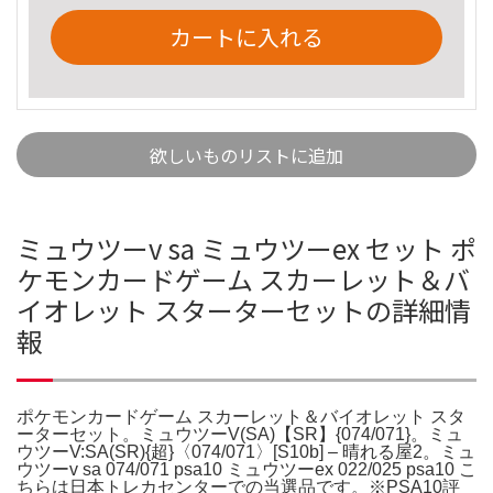
カートに入れる
欲しいものリストに追加
ミュウツーv sa ミュウツーex セット ポ
ケモンカードゲーム スカーレット＆バ
イオレット スターターセットの詳細情
報
ポケモンカードゲーム スカーレット＆バイオレット スタ
ーターセット。ミュウツーV(SA)【SR】{074/071}。ミュ
ウツーV:SA(SR){超}〈074/071〉[S10b] – 晴れる屋2。ミュ
ウツーv sa 074/071 psa10 ミュウツーex 022/025 psa10 こ
ちらは日本トレカセンターでの当選品です。※PSA10評