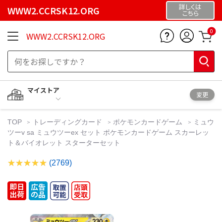
詳しくは
WWW2.CCRSK12.ORG
こちら
0
WWW2.CCRSK12.ORG
マイストア
変更
TOP
トレーディングカード
ポケモンカードゲーム
ミュウ
ツーv sa ミュウツーex セット ポケモンカードゲーム スカーレッ
ト＆バイオレット スターターセット
(2769)