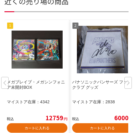
近くの売り場の商品
メガブレイブ・メガシンフォニ
パナソニックパンサーズ ファン
ア未開封BOX
クラブ グッズ
マイストア在庫：
4342
マイストア在庫：
2838
12759
6000
税込
円
税込
円
カートに入れる
カートに入れる