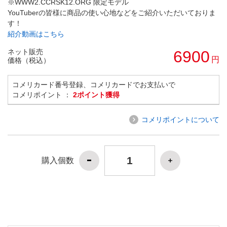
※WWW2.CCRSK12.ORG 限定モデル
YouTuberの皆様に商品の使い心地などをご紹介いただいておりま
す！
紹介動画はこちら
ネット販売
6900
円
価格（税込）
コメリカード番号登録、コメリカードでお支払いで
コメリポイント ：
2ポイント獲得
コメリポイントについて
購入個数