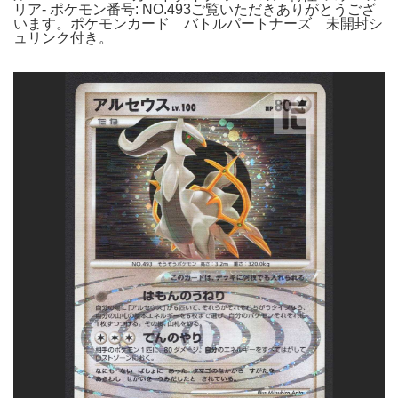
リア- ポケモン番号: NO.493ご覧いただきありがとうござ
います。ポケモンカード バトルパートナーズ 未開封シ
ュリンク付き。