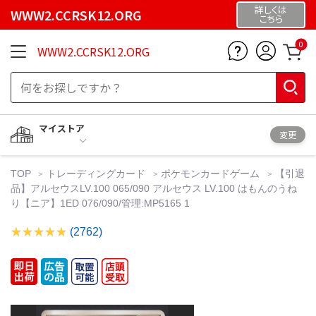
詳しくは
WWW2.CCRSK12.ORG
こちら
0
WWW2.CCRSK12.ORG
マイストア
変更
TOP
トレーディングカード
ポケモンカードゲーム
【引退
品】アルセウスLV.100 065/090 アルセウス LV.100 はもんのうね
り【ニア】1ED 076/090/管理:MP5165 1
(2762)