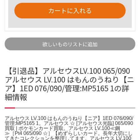
カートに入れる
欲しいものリストに追加
【引退品】アルセウスLV.100 065/090
アルセウス LV.100 はもんのうねり【ニ
ア】1ED 076/090/管理:MP5165 1の詳
細情報
アルセウス LV.100 はもんのうねり【ニア】1ED 076/090/
管理:MP5165 1。アルセウス ☆ [アルセウス光臨] 065/090
買取 | ポケモンカード買取。アルセウス LV.100≪鋼
≫［Pt4 065/090 ☆］【めずらしいカード。長年大切にし
てきたコレクションを整理してます。アルセウス LV.100