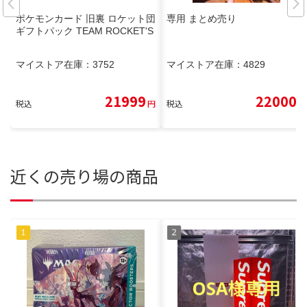
ポケモンカード 旧裏 ロケット団
専用 まとめ売り
ギフトパック TEAM ROCKET'S
マイストア在庫：
3752
マイストア在庫：
4829
21999
22000
税込
円
税込
円
近くの売り場の商品