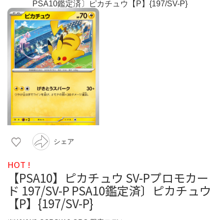
シェア
HOT !
【PSA10】ピカチュウ SV-Pプロモカー
ド 197/SV-P PSA10鑑定済〕ピカチュウ
【P】{197/SV-P}