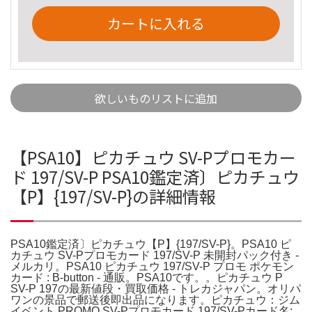
カートに入れる
欲しいものリストに追加
【PSA10】ピカチュウ SV-Pプロモカー
ド 197/SV-P PSA10鑑定済〕ピカチュウ
【P】{197/SV-P}の詳細情報
PSA10鑑定済〕ピカチュウ【P】{197/SV-P}。PSA10 ピ
カチュウ SV-Pプロモカード 197/SV-P 未開封パック付き -
メルカリ。PSA10 ピカチュウ 197/SV-P プロモ ポケモン
カード : B-button - 通販。PSA10です。。ピカチュウ P
SV-P 197の最新値段・買取価格 - トレカジャパン。オリパ
ワンの景品で郵送後即出品になります。ピカチュウ：ジム
イベント PROMO SV-Pプロモカード 197/SV-Pカード名: