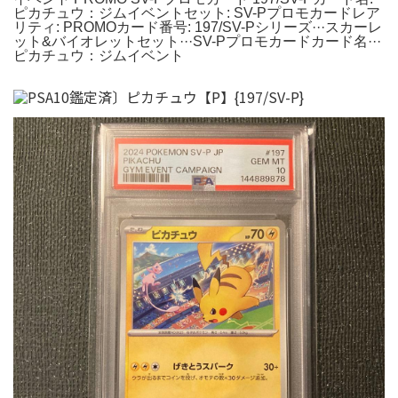
ピカチュウ：ジムイベントセット: SV-Pプロモカードレア
リティ: PROMOカード番号: 197/SV-Pシリーズ···スカーレ
ット&バイオレットセット···SV-Pプロモカードカード名···
ピカチュウ：ジムイベント