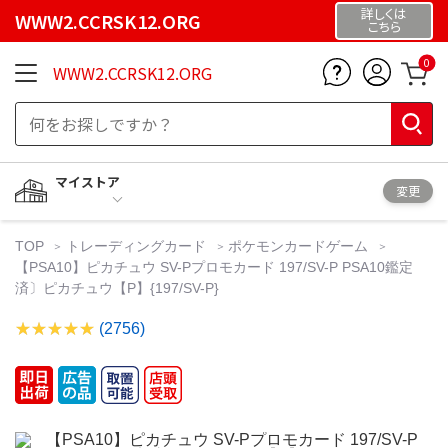
詳しくは
WWW2.CCRSK12.ORG
こちら
0
WWW2.CCRSK12.ORG
マイストア
変更
TOP
トレーディングカード
ポケモンカードゲーム
【PSA10】ピカチュウ SV-Pプロモカード 197/SV-P PSA10鑑定
済〕ピカチュウ【P】{197/SV-P}
(2756)