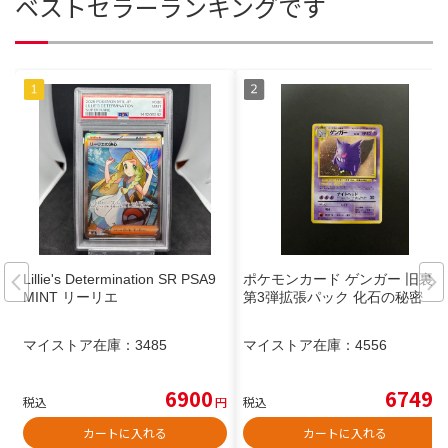
ベストセラーランキングです
Lillie's Determination SR PSA9
ポケモンカード ゲンガー 旧裏
MINT リーリエ
第3弾拡張パック 化石の秘密
マイストア在庫：
3485
マイストア在庫：
4556
6900
6749
税込
円
税込
円
カートに入れる
カートに入れる