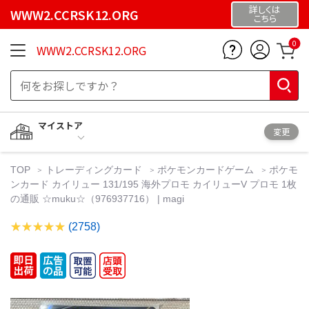
詳しくは
WWW2.CCRSK12.ORG
こちら
0
WWW2.CCRSK12.ORG
マイストア
変更
TOP
トレーディングカード
ポケモンカードゲーム
ポケモ
ンカード カイリュー 131/195 海外プロモ カイリューV プロモ 1枚
の通販 ☆muku☆（976937716） | magi
(2758)