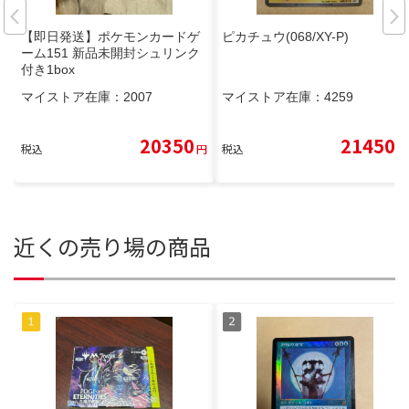
【即日発送】ポケモンカードゲ
ピカチュウ(068/XY-P)
ーム151 新品未開封シュリンク
付き1box
マイストア在庫：
2007
マイストア在庫：
4259
20350
21450
税込
円
税込
円
近くの売り場の商品