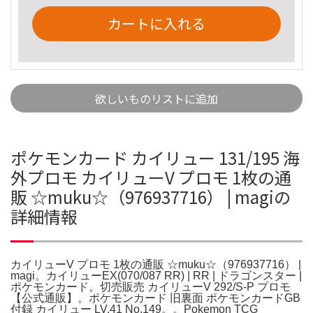
カートに入れる
欲しいものリストに追加
ポケモンカード カイリュー 131/195 海
外プロモ カイリューV プロモ 1枚の通
販 ☆muku☆（976937716） | magiの
詳細情報
カイリューV プロモ 1枚の通販 ☆muku☆（976937716） |
magi。カイリューEX(070/087 RR) | RR | ドラゴンスター |
ポケモンカード。切売販売 カイリューV 292/S-P プロモ
【公式通販】。ポケモンカード 旧裏面 ポケモンカードGB
付録 カイリュー LV.41 No.149。。Pokemon TCG