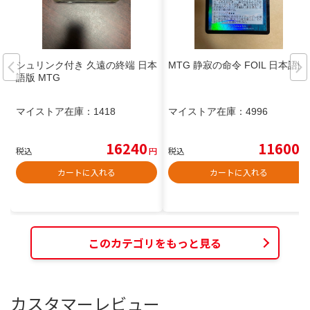
シュリンク付き 久遠の終端 日本
MTG 静寂の命令 FOIL 日本語版
語版 MTG
マイストア在庫：
1418
マイストア在庫：
4996
16240
11600
税込
円
税込
円
カートに入れる
カートに入れる
このカテゴリをもっと見る
カスタマーレビュー