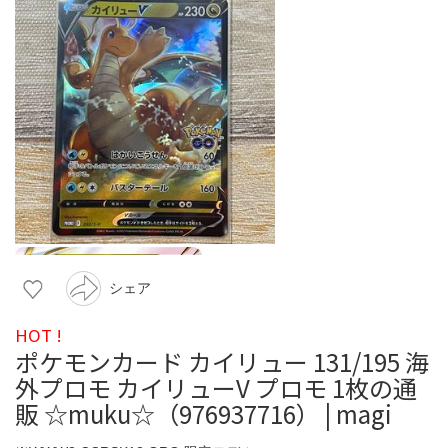
シェア
HOT !
ポケモンカード カイリュー 131/195 海
外プロモ カイリューV プロモ 1枚の通
販 ☆muku☆（976937716） | magi