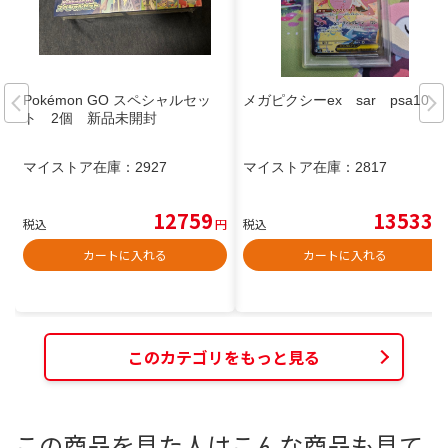
Pokémon GO スペシャルセッ
メガピクシーex sar psa10
ト 2個 新品未開封
マイストア在庫：
2927
マイストア在庫：
2817
12759
13533
税込
円
税込
円
カートに入れる
カートに入れる
このカテゴリをもっと見る
この商品を見た人はこんな商品も見て