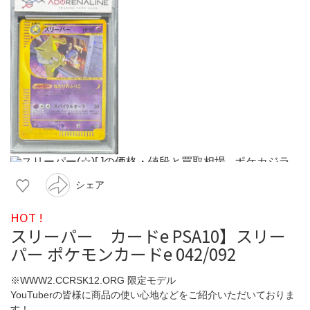
シェア
HOT !
スリーパー カードe PSA10】スリー
パー ポケモンカードe 042/092
※WWW2.CCRSK12.ORG 限定モデル
YouTuberの皆様に商品の使い心地などをご紹介いただいておりま
す！