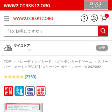
詳しくは
WWW2.CCRSK12.ORG
こちら
0
WWW2.CCRSK12.ORG
マイストア
変更
TOP
トレーディングカード
ポケモンカードゲーム
スリー
パー カードe PSA10】スリーパー ポケモンカードe 042/092
(2760)