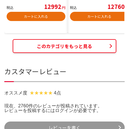
12992
12760
税込
円
税込
円
カートに入れる
カートに入れる
このカテゴリをもっと見る
カスタマーレビュー
オススメ度
4点
現在、2760件のレビューが投稿されています。
レビューを投稿するには
ログイン
が必要です。
レビューを書く