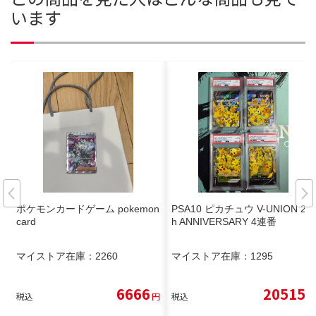
います
ポケモンカードゲーム pokemon
PSA10 ピカチュウ V-UNION 25t
card
h ANNIVERSARY 4連番
マイストア在庫：
2260
マイストア在庫：
1295
6666
20515
税込
円
税込
円