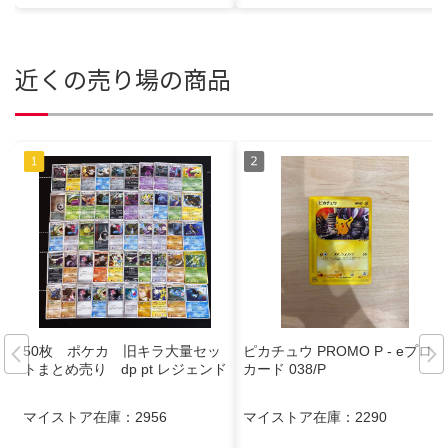
近くの売り場の商品
50枚 ポケカ 旧キラ大量セッ
ピカチュウ PROMO P - eプロモ
トまとめ売り dp pt レジェンド
カード 038/P
マイストア在庫：
2956
マイストア在庫：
2290