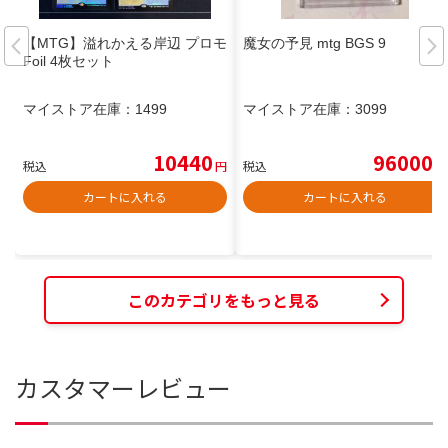
【MTG】溢れかえる岸辺 プロモ
魔女の予見 mtg BGS 9
Foil 4枚セット
マイストア在庫：
1499
マイストア在庫：
3099
10440
96000
税込
円
税込
円
カートに入れる
カートに入れる
このカテゴリをもっと見る
カスタマーレビュー