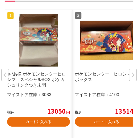
さ*あ様 ポケモンセンターヒロ
ポケモンセンター ヒロシマ
シマ スペシャルBOX ポケカ
ボックス
シュリンクつき未開
マイストア在庫：
3033
マイストア在庫：
4100
13050
13514
税込
円
税込
円
カートに入れる
カートに入れる