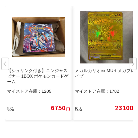
【シュリンク付き】ニンジャス
メガルカリオex MUR メガブレ
ピナー 1BOX ポケモンカードゲ
イブ
ーム
マイストア在庫：
1205
マイストア在庫：
1782
6750
23100
税込
円
税込
円