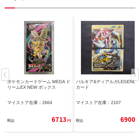
ポケモンカードゲーム MEGA ド
バルキア&ディアルガLEGEND
リームEX NEW ボックス
カード
マイストア在庫：
2664
マイストア在庫：
2107
6713
6900
税込
円
税込
円