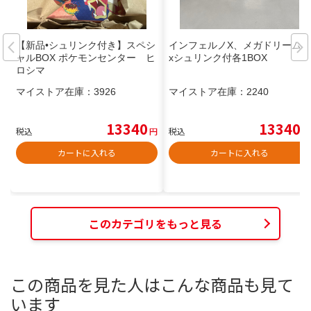
【新品•シュリンク付き】スペシ
インフェルノX、メガドリームe
ャルBOX ポケモンセンター ヒ
xシュリンク付各1BOX
ロシマ
マイストア在庫：
3926
マイストア在庫：
2240
13340
13340
税込
円
税込
円
カートに入れる
カートに入れる
このカテゴリをもっと見る
この商品を見た人はこんな商品も見て
います