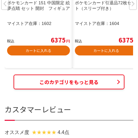
ポケモンカード 151 中国限定 絵
ポケモンカード引退品72枚セッ
夢点睛 セット 開封 フィギュア
ト（スリーブ付き）
マイストア在庫：
1602
マイストア在庫：
1604
6375
6375
税込
円
税込
円
カートに入れる
カートに入れる
このカテゴリをもっと見る
カスタマーレビュー
オススメ度
4.4点