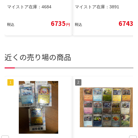
マイストア在庫：
4684
マイストア在庫：
3891
6735
6743
税込
円
税込
円
近くの売り場の商品