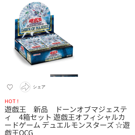
シェア
HOT !
遊戯王 新品 ドーンオブマジェステ
ィ 4箱セット 遊戯王オフィシャルカ
ードゲーム デュエルモンスターズ ☆遊
戯王OCG