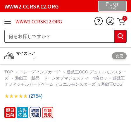
詳しくは
WWW2.CCRSK12.ORG
こちら
0
WWW2.CCRSK12.ORG
マイストア
変更
TOP
トレーディングカード
遊戯王OCG デュエルモンスター
ズ
遊戯王 新品 ドーンオブマジェスティ 4箱セット 遊戯王
オフィシャルカードゲーム デュエルモンスターズ ☆遊戯王OCG
(2754)