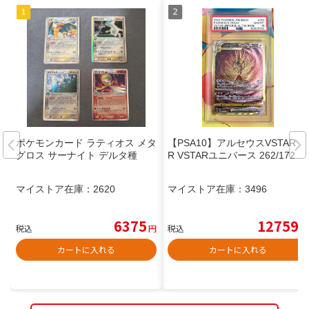
ポケモンカード ラティオス メタ
【PSA10】アルセウスVSTAR U
グロス サーナイト デルタ種
R VSTARユニバース 262/172
マイストア在庫：
2620
マイストア在庫：
3496
6375
12759
税込
円
税込
円
カートに入れる
カートに入れる