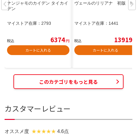
ナンジャモのカイデン タイカイ
ヴェールのリリアナ 初版 foil
デン
マイストア在庫：
2793
マイストア在庫：
1441
6374
13919
税込
円
税込
円
カートに入れる
カートに入れる
このカテゴリをもっと見る
カスタマーレビュー
オススメ度
4.6点