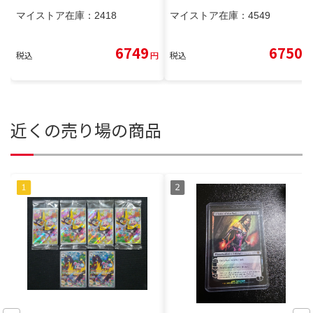
マイストア在庫：
2418
マイストア在庫：
4549
6749
6750
税込
円
税込
円
近くの売り場の商品