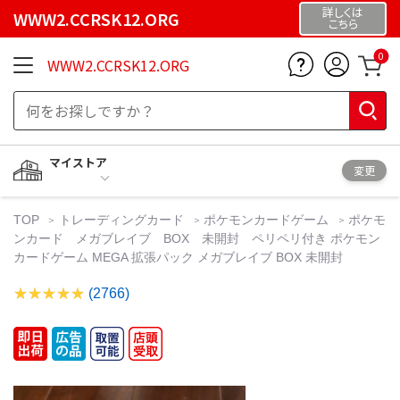
詳しくは
WWW2.CCRSK12.ORG
こちら
0
WWW2.CCRSK12.ORG
マイストア
変更
TOP
トレーディングカード
ポケモンカードゲーム
ポケモ
ンカード メガブレイブ BOX 未開封 ペリペリ付き ポケモン
カードゲーム MEGA 拡張パック メガブレイブ BOX 未開封
(2766)