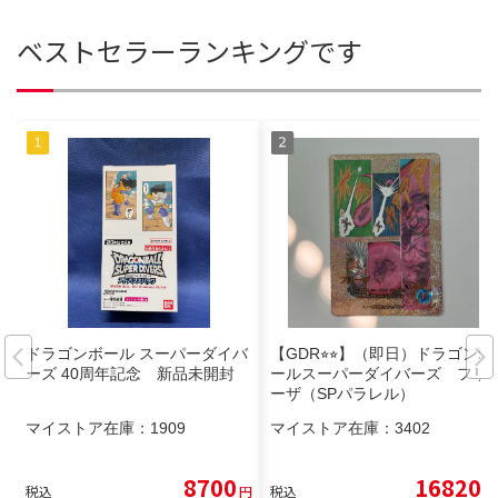
ベストセラーランキングです
ドラゴンボール スーパーダイバ
【GDR⭐︎⭐︎】（即日）ドラゴンボ
ーズ 40周年記念 新品未開封
ールスーパーダイバーズ フリ
ーザ（SPパラレル）
マイストア在庫：
1909
マイストア在庫：
3402
8700
16820
税込
円
税込
円