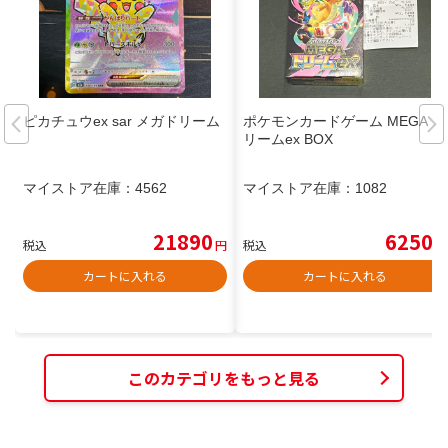
ピカチュウex sar メガドリーム
ポケモンカードゲーム MEGAド
リームex BOX
マイストア在庫：
4562
マイストア在庫：
1082
21890
6250
税込
円
税込
円
カートに入れる
カートに入れる
このカテゴリをもっと見る