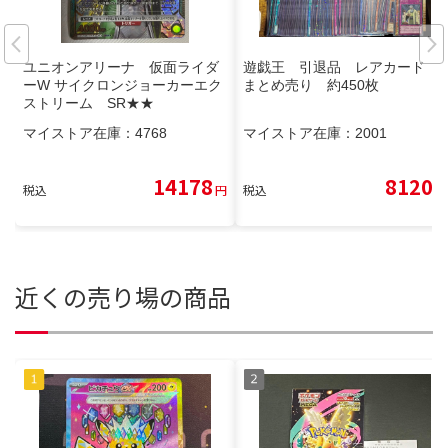
ユニオンアリーナ 仮面ライダ
遊戯王 引退品 レアカード
ーW サイクロンジョーカーエク
まとめ売り 約450枚
ストリーム SR★★
マイストア在庫：
4768
マイストア在庫：
2001
14178
8120
税込
円
税込
円
近くの売り場の商品