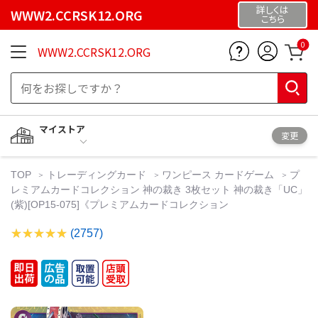
詳しくは
WWW2.CCRSK12.ORG
こちら
0
WWW2.CCRSK12.ORG
マイストア
変更
TOP
トレーディングカード
ワンピース カードゲーム
プ
レミアムカードコレクション 神の裁き 3枚セット 神の裁き「UC」
(紫)[OP15-075]《プレミアムカードコレクション
(2757)