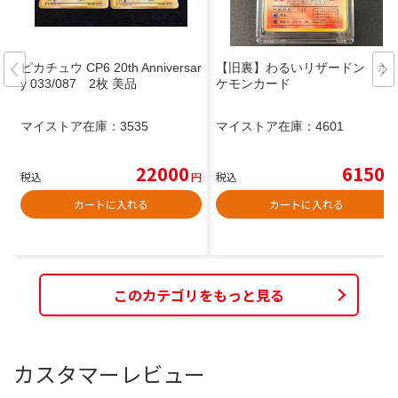
ピカチュウ CP6 20th Anniversar
【旧裏】わるいリザードン ポ
y 033/087 2枚 美品
ケモンカード
マイストア在庫：
3535
マイストア在庫：
4601
22000
6150
税込
円
税込
円
カートに入れる
カートに入れる
このカテゴリをもっと見る
カスタマーレビュー