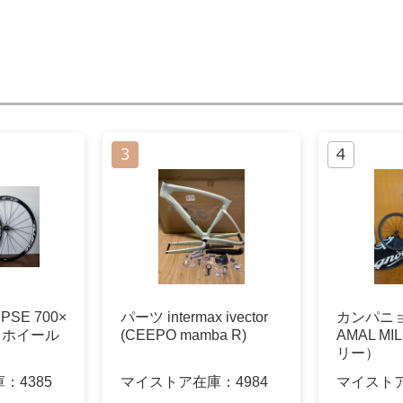
PSE 700×
パーツ intermax ivector
カンパニョ
クホイール
(CEEPO mamba R)
AMAL M
リー）
庫：
4385
マイストア在庫：
4984
マイスト