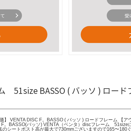
いて
受
る
ーム 51size BASSO ( バッソ )
報
 VENTA DISC F。BASSO ( バッソ ) ロードフレーム 【アウト
C F。BASSO(バッソ) VENTA（ベンタ）discフレーム 5
シートポスト高が最大で730mmございますので165〜180ぐ