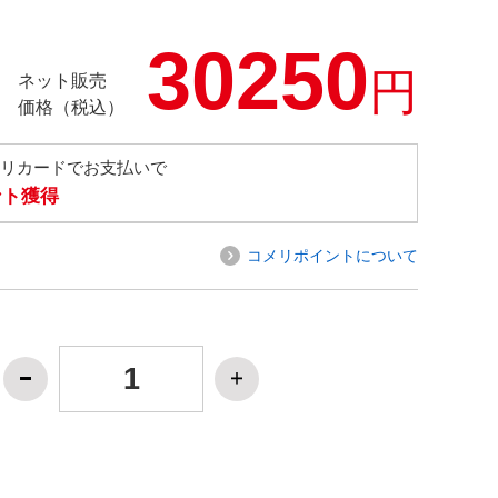
30250
円
ネット販売
価格（税込）
メリカードでお支払いで
ント獲得
コメリポイントについて