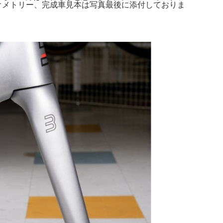
た。ジオメトリー、完成車見本は写真最後に添付しておりま