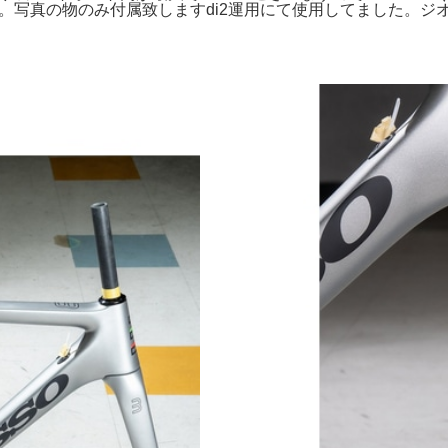
ームセット。写真の物のみ付属致しますdi2運用にて使用してまし