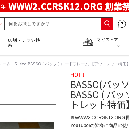
WWW2.CCRSK12.ORG 創業
周年
マイストア
店舗・チラシ検
索
フレーム 51size BASSO ( バッソ ) ロードフレーム 【アウトレット特価】 V
HOT !
BASSO(バッソ
BASSO ( 
トレット特価】 V
※WWW2.CCRSK12.ORG
YouTuberの皆様に商品