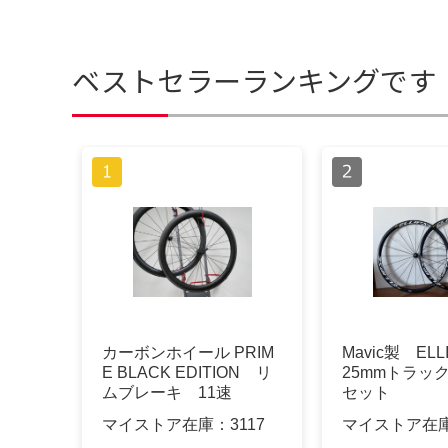
ベストセラーランキングです
カーボンホイール PRIM
Mavic製 ELLI
E BLACK EDITION リ
25mmトラッ
ムブレーキ 11速
セット
マイストア在庫：
3117
マイストア在