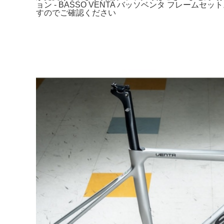
ョン - BASSO VENTA バッソベンタ フレ
すのでご確認ください