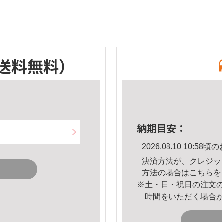
送料無料）
納期目安：
2026.08.10 10:
決済方法が、クレジッ
方法の場合は
こちら
を
※土・日・祝日の注文
時間をいただく場合
。