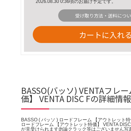
2026.08.30 0:36頃のお届け予定です。
受け取り方法・送料につ
カートに入れ
BASSO(バッソ) VENTAフレ
価】 VENTA DISC Fの詳細情
BASSO ( バッソ ) ロードフレーム 【アウトレット特価】
ロードフレーム 【アウトレット特価】 VENTA DIS
が見受けられます勿論クラック等はございません写真の