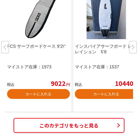
FCS サーフボードケース 9'2\"
インスパイアサーフボード レブ
レイション 5'8
マイストア在庫：
1973
マイストア在庫：
1537
9022
10440
税込
円
税込
円
カートに入れる
カートに入れる
このカテゴリをもっと見る