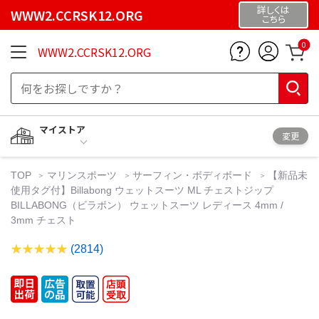
詳しくは
WWW2.CCRSK12.ORG
こちら
0
WWW2.CCRSK12.ORG
マイストア
変更
TOP
マリンスポーツ
サーフィン・ボディボード
【新品未
使用タグ付】Billabong ウェットスーツ ML チェストジップ
BILLABONG（ビラボン） ウェットスーツ レディース 4mm /
3mm チェスト
(2814)