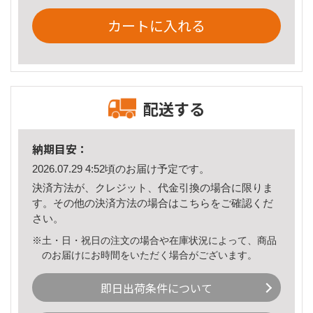
カートに入れる
配送する
納期目安：
2026.07.29 4:52頃のお届け予定です。
決済方法が、クレジット、代金引換の場合に限りま
す。その他の決済方法の場合は
こちら
をご確認くだ
さい。
※土・日・祝日の注文の場合や在庫状況によって、商品
のお届けにお時間をいただく場合がございます。
即日出荷条件について