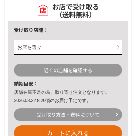
お店で受け取る
（送料無料）
受け取り店舗：
お店を選ぶ
近くの店舗を確認する
納期目安：
店舗在庫不足の為、取り寄せ注文となります。
2026.08.22 8:20頃のお届け予定です。
受け取り方法・送料について
カートに入れる