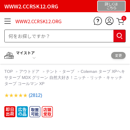
詳しくは
WWW2.CCRSK12.ORG
こちら
0
WWW2.CCRSK12.ORG
マイストア
変更
TOP
アウトドア
テント・タープ
Coleman タープ XPヘキ
サタープ MDX グリーン 自然大好き！ニッチ・リッチ・キャッチ
タープ コールマン XP
(2812)