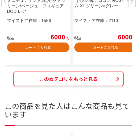
ミニチュアテント3点セット グ
［4人の母］ロゴス ROSY ドー
リーン/ベージュ フィギュア
ム XL グリーン×グレー
DOD レア
マイストア在庫：
1556
マイストア在庫：
2110
6000
6000
税込
円
税込
円
カートに入れる
カートに入れる
このカテゴリをもっと見る
この商品を見た人はこんな商品も見て
います