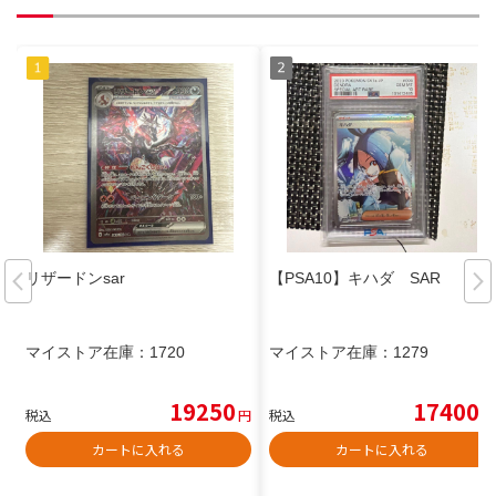
リザードンsar
【PSA10】キハダ SAR
マイストア在庫：
1720
マイストア在庫：
1279
19250
17400
税込
円
税込
円
カートに入れる
カートに入れる