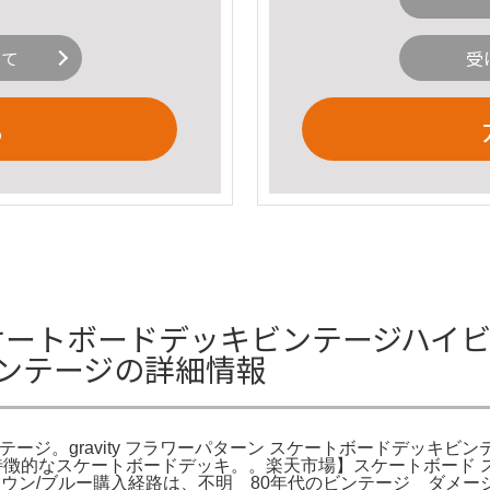
いて
受
る
 スケートボードデッキビンテージハイビスカ
ビンテージの詳細情報
ジ。gravity フラワーパターン スケートボードデッキビンテージ。雑貨 
ンが特徴的なスケートボードデッキ。。楽天市場】スケートボード スケボ
 カラー: ブラウン/ブルー購入経路は、不明 80年代のビンテージ