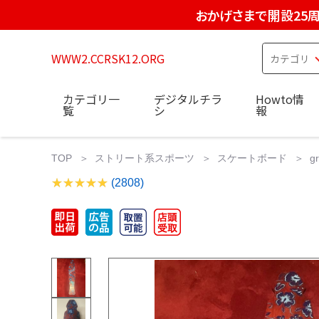
おかげさまで開設25
WWW2.CCRSK12.ORG
カテゴリ一
デジタルチラ
Howto情
覧
シ
報
TOP
ストリート系スポーツ
スケートボード
g
(2808)