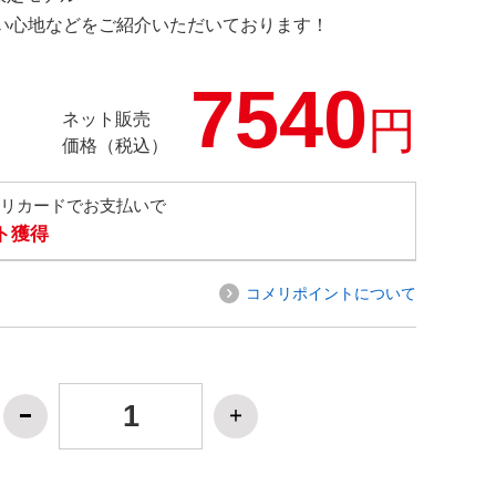
の使い心地などをご紹介いただいております！
7540
円
ネット販売
価格（税込）
メリカードでお支払いで
ト獲得
コメリポイントについて