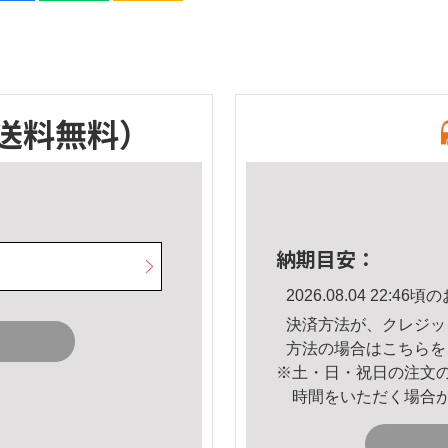
送料無料）
納期目安：
2026.08.04 22:
決済方法が、クレジッ
方法の場合は
こちら
を
※土・日・祝日の注文
時間をいただく場合
。