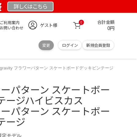
祭
詳しくは
こちら
合計金額
ご利用案内
0
ゲスト様
0円
お問い合わせ
変更
ログイン
新規会員登録
gravity フラワーパターン スケートボードデッキビンテージ
フラワーパターン スケートボー
テージハイビスカス
フラワーパターン スケートボー
テージ
 限定モデル