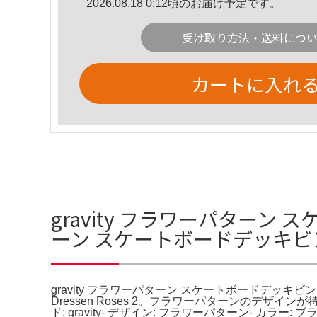
2026.08.18 0:12頃のお届け予定です。
受け取り方法・送料につ
カートに入れ
gravity フラワーパターン
ーン スケートボードデッキ
gravity フラワーパターン スケートボードデッキビンテー
Dressen Roses 2。フラワーパターンのデザイ
ド: gravity- デザイン: フラワーパターン-