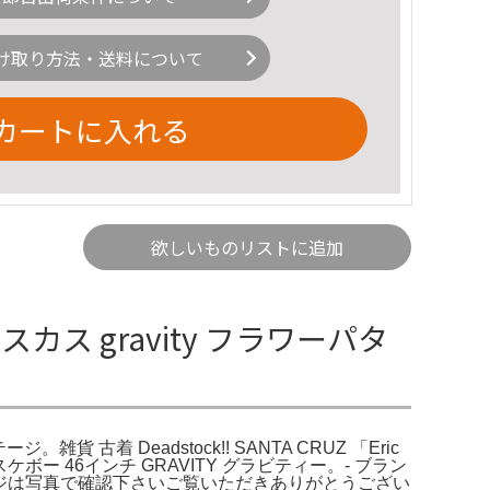
け取り方法・送料について
カートに入れる
欲しいものリストに追加
ス gravity フラワーパタ
古着 Deadstock!! SANTA CRUZ 「Eric
ー 46インチ GRAVITY グラビティー。- ブラン
 ダメージは写真で確認下さいご覧いただきありがとうござい