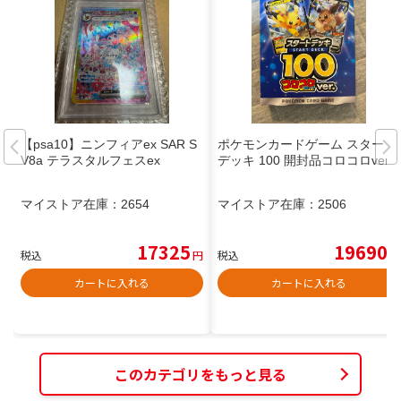
【psa10】ニンフィアex SAR S
ポケモンカードゲーム スタート
V8a テラスタルフェスex
デッキ 100 開封品コロコロver.
マイストア在庫：
2654
マイストア在庫：
2506
17325
19690
税込
円
税込
円
カートに入れる
カートに入れる
このカテゴリをもっと見る