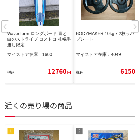
Wavestorm ロングボード 青と
BODYMAKER 10kgｘ2枚ラバー
白のストライプ コストコ 札幌手
プレート
渡し限定
マイストア在庫：
1600
マイストア在庫：
4049
12760
6150
税込
円
税込
円
近くの売り場の商品