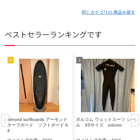
同じカテゴリの 商品を探す
ベストセラーランキングです
almond surfboards アーモンド
ボルコム ウェットスーツ シーガ
サーフボード ソフトボード 6.
ル XSサイズ volcom
4