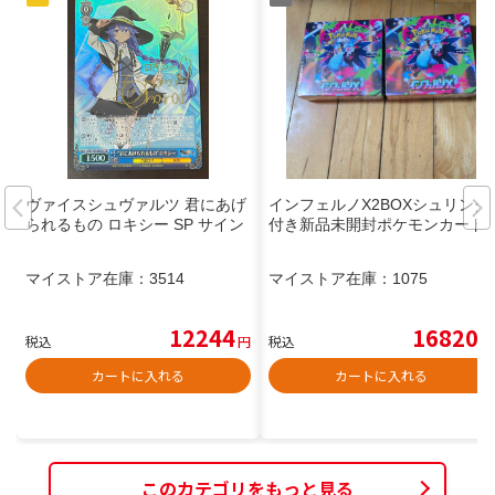
ヴァイスシュヴァルツ 君にあげ
インフェルノX2BOXシュリンク
られるもの ロキシー SP サイン
付き新品未開封ポケモンカード
マイストア在庫：
3514
マイストア在庫：
1075
12244
16820
税込
円
税込
円
カートに入れる
カートに入れる
このカテゴリをもっと見る