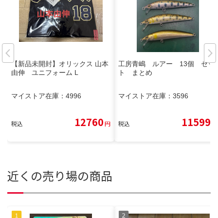
【新品未開封】オリックス 山本
工房青嶋 ルアー 13個 セッ
由伸 ユニフォーム L
ト まとめ
マイストア在庫：
4996
マイストア在庫：
3596
12760
11599
税込
円
税込
円
近くの売り場の商品