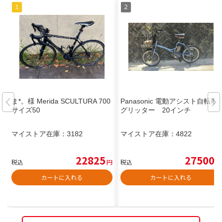
ま*。様 Merida SCULTURA 700
Panasonic 電動アシスト自転車
サイズ50
グリッター 20インチ
マイストア在庫：
3182
マイストア在庫：
4822
22825
27500
税込
円
税込
円
カートに入れる
カートに入れる