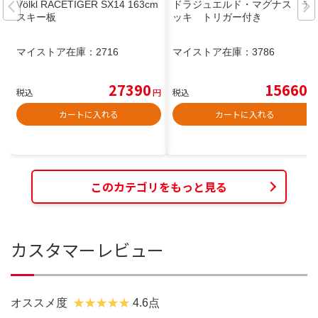
Völkl RACETIGER SX14 163cm
ドラジュエルド・マグナス デ
スキー板
ッキ トリガー付き
マイストア在庫：
2716
マイストア在庫：
3786
27390
15660
税込
円
税込
円
カートに入れる
カートに入れる
このカテゴリをもっと見る
カスタマーレビュー
オススメ度
4.6点