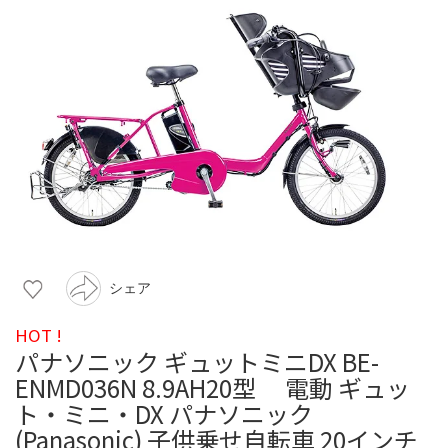
シェア
HOT !
パナソニック ギュットミニDX BE-
ENMD036N 8.9AH20型 電動 ギュッ
ト・ミニ・DX パナソニック
(Panasonic) 子供乗せ自転車 20インチ