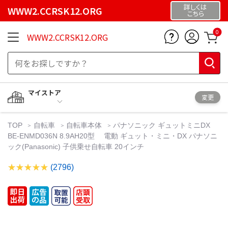
詳しくは
WWW2.CCRSK12.ORG
こちら
0
WWW2.CCRSK12.ORG
マイストア
変更
TOP
自転車
自転車本体
パナソニック ギュットミニDX
BE-ENMD036N 8.9AH20型 電動 ギュット・ミニ・DX パナソニ
ック(Panasonic) 子供乗せ自転車 20インチ
(2796)