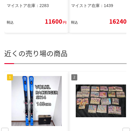
マイストア在庫：
2283
マイストア在庫：
1439
11600
16240
税込
円
税込
円
近くの売り場の商品