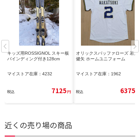
キッズ用ROSSIGNOL スキー板
オリックスバッファローズ 若月
バインディング付き128cm
健矢 ホームユニフォーム
マイストア在庫：
4232
マイストア在庫：
1962
7125
6375
税込
円
税込
円
近くの売り場の商品