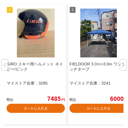
GIRO スキー用ヘルメット ネイ
FIELDOOR 3.0ｍ×3.0m ワンタ
ビー/ピンク
ッチタープ
マイストア在庫：
3285
マイストア在庫：
3241
7485
6000
税込
円
税込
円
カートに入れる
カートに入れる