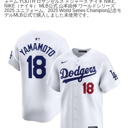
ォーム YOUTH ロサンゼルス ドジャース ナイキ NIKE。
NIKE（ナイキ） MLB公式 山本由伸 ワールドシリーズ
2025 ユニフォーム。2025 World Series Champion記念モ
デルMLB公式で購入しました未使用です。