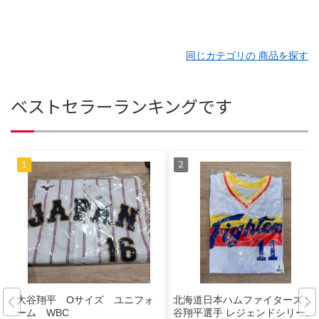
同じカテゴリの 商品を探す
ベストセラーランキングです
大谷翔平 Oサイズ ユニフォ
北海道日本ハムファイターズ 大
ーム WBC
谷翔平選手 レジェンドシリーズ