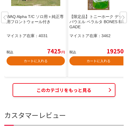
WAQ Alpha T/C ソロ用＋純正専
【限定品】トニーホーク デッキ
用フロントウォール付き
パウエル ペラルタ BONES BRI
GADE
マイストア在庫：
4031
マイストア在庫：
3462
7425
19250
税込
円
税込
円
カートに入れる
カートに入れる
このカテゴリをもっと見る
カスタマーレビュー