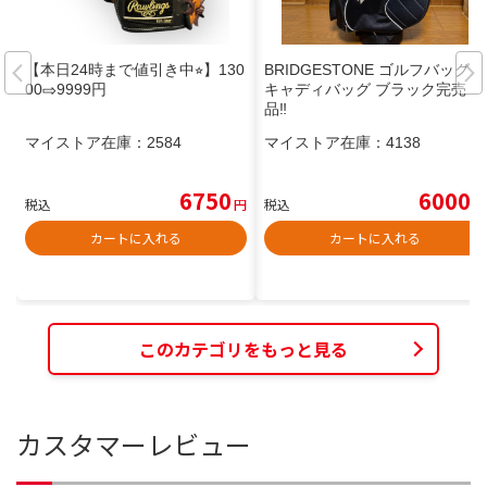
【本日24時まで値引き中⭐︎】130
BRIDGESTONE ゴルフバッグ
00⇨9999円
キャディバッグ ブラック完売
品‼️
マイストア在庫：
2584
マイストア在庫：
4138
6750
6000
税込
円
税込
円
カートに入れる
カートに入れる
このカテゴリをもっと見る
カスタマーレビュー