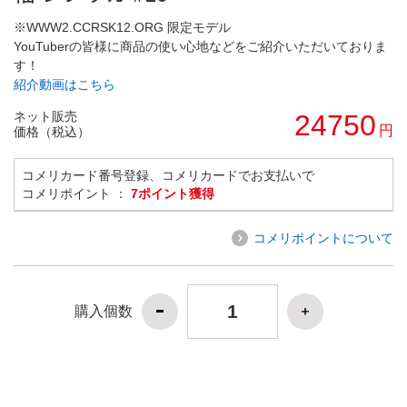
※WWW2.CCRSK12.ORG 限定モデル
YouTuberの皆様に商品の使い心地などをご紹介いただいておりま
す！
紹介動画はこちら
ネット販売
24750
円
価格（税込）
コメリカード番号登録、コメリカードでお支払いで
コメリポイント ：
7ポイント獲得
コメリポイントについて
購入個数