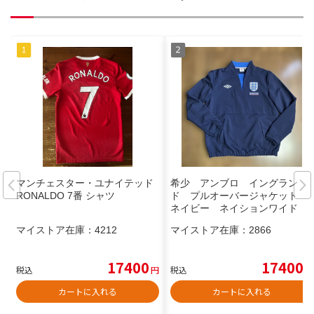
マンチェスター・ユナイテッド
希少 アンブロ イングラン
RONALDO 7番 シャツ
ド プルオーバージャケット
ネイビー ネイションワイド
マイストア在庫：
4212
マイストア在庫：
2866
17400
17400
税込
円
税込
円
カートに入れる
カートに入れる