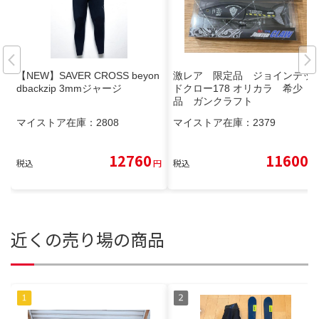
【NEW】SAVER CROSS beyon
激レア 限定品 ジョインテッ
dbackzip 3mmジャージ
ドクロー178 オリカラ 希少
品 ガンクラフト
マイストア在庫：
2808
マイストア在庫：
2379
12760
11600
税込
円
税込
円
近くの売り場の商品