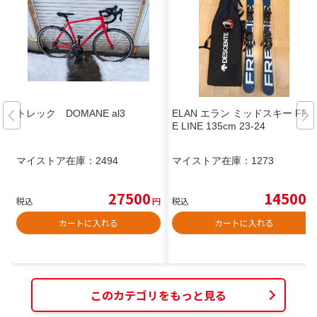
トレック DOMANE al3
ELAN エラン ミッドスキー FRE
E LINE 135cm 23-24
マイストア在庫：
2494
マイストア在庫：
1273
27500
14500
税込
円
税込
円
カートに入れる
カートに入れる
このカテゴリをもっと見る