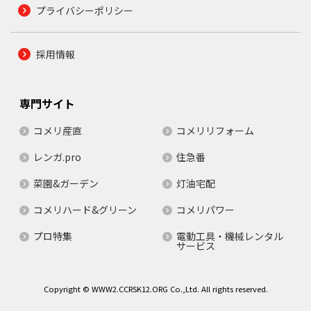
プライバシーポリシー
採用情報
専門サイト
コメリ産直
コメリリフォーム
レンガ.pro
住急番
菜園&ガーデン
灯油宅配
コメリハード&グリーン
コメリパワー
プロ特集
電動工具・機械レンタル
サービス
Copyright © WWW2.CCRSK12.ORG Co.,Ltd. All rights reserved.