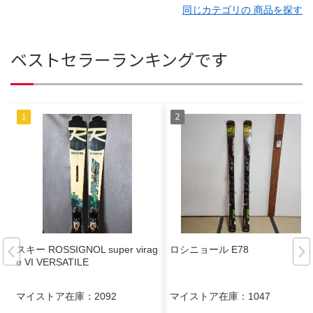
同じカテゴリの 商品を探す
ベストセラーランキングです
スキー ROSSIGNOL super virag
ロシニョール E78
e VI VERSATILE
マイストア在庫：
2092
マイストア在庫：
1047