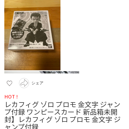
シェア
HOT !
レカフィグ ゾロ プロモ 金文字 ジャン
プ付録 ワンピースカード 新品箱未開
封】レカフィグ ゾロ プロモ 金文字 ジ
ャンプ付録