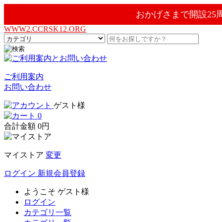
おかげさまで開設25
WWW2.CCRSK12.ORG
ご利用案内
お問い合わせ
ゲスト様
0
合計金額
0円
マイストア
変更
ログイン
新規会員登録
ようこそ
ゲスト様
ログイン
カテゴリ一覧