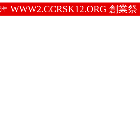
WWW2.CCRSK12.ORG 創業祭
周年