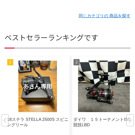
同じカテゴリの 商品を探す
ベストセラーランキングです
18ステラ STELLA 2500S スピニ
ダイワ １５トーナメントISO
ングリール
競技LBD