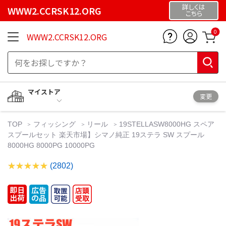
詳しくは
WWW2.CCRSK12.ORG
こちら
0
WWW2.CCRSK12.ORG
マイストア
変更
TOP
フィッシング
リール
19STELLASW8000HG スペア
スプールセット 楽天市場】シマノ純正 19ステラ SW スプール
8000HG 8000PG 10000PG
(2802)