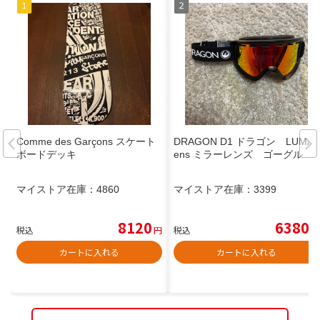
Comme des Garçons スケート
DRAGON D1 ドラゴン LUMAl
ボードデッキ
ens ミラーレンズ ゴーグル
マイストア在庫：
4860
マイストア在庫：
3399
8120
6380
税込
円
税込
円
カートに入れる
カートに入れる