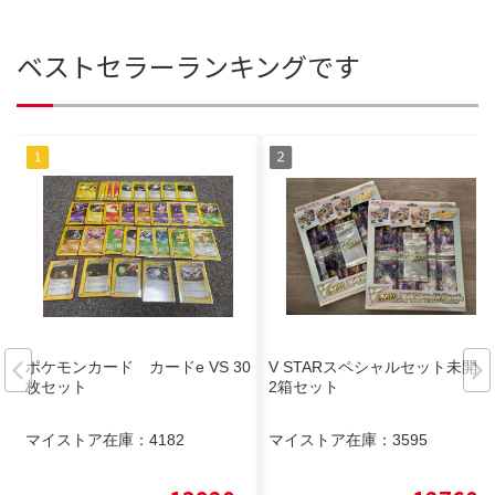
ベストセラーランキングです
ポケモンカード カードe VS 30
V STARスペシャルセット未開封
枚セット
2箱セット
マイストア在庫：
4182
マイストア在庫：
3595