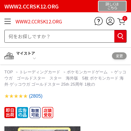
詳しくは
WWW2.CCRSK12.ORG
こちら
0
WWW2.CCRSK12.ORG
マイストア
変更
TOP
トレーディングカード
ポケモンカードゲーム
ゲッコ
ウガ ゴールドスター スター 海外版 5枚 ポケモンカード 海
外 ゲッコウガ ゴールドスター 25th 25周年 1枚の
(2805)