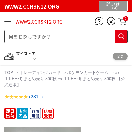
詳しくは
WWW2.CCRSK12.ORG
こちら
0
WWW2.CCRSK12.ORG
マイストア
変更
TOP
トレーディングカード
ポケモンカードゲーム
ex
RR(H〜J) まとめ売り 800枚 ex RR(H〜J) まとめ売り 800枚 【公
式通販】
(2811)