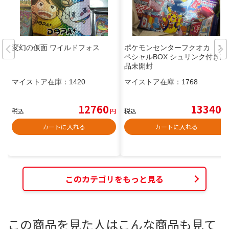
変幻の仮面 ワイルドフォス
ポケモンセンターフクオカ ス
ペシャルBOX シュリンク付き新
品未開封
マイストア在庫：
1420
マイストア在庫：
1768
12760
13340
税込
円
税込
円
カートに入れる
カートに入れる
このカテゴリをもっと見る
この商品を見た人はこんな商品も見て