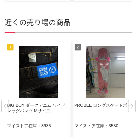
近くの売り場の商品
BIG BOY ダークデニム ワイド
PROBEE ロングスケートボード
レッグパンツ Mサイズ
マイストア在庫：
3935
マイストア在庫：
3550