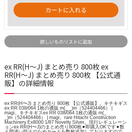
カートに入れる
欲しいものリストに追加
ex RR(H〜J) まとめ売り 800枚 ex
RR(H〜J) まとめ売り 800枚 【公式通
販】の詳細情報
ex RR(H〜J) まとめ売り 800枚 【公式通販】。キチキギス
ex RR 038/064 1枚の通販 m(_ _)m（524404466） |
magi。キチキギスex RR 038/064 1枚の通販 m(_
_)m（524404466） | magi。rare Hitachi Construction
Machinery Ex8000 1/87 Novelty Silver。現行レギュレーシ
ョンex RR(H〜J)のまとめ売り800枚⚫︎即購入OKです⚫︎数
え間違い防止のためカードを数枚追加しておりますので