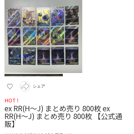
シェア
HOT !
ex RR(H〜J) まとめ売り 800枚 ex
RR(H〜J) まとめ売り 800枚 【公式通
販】