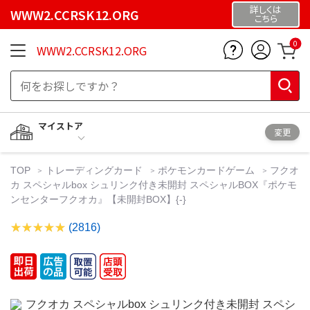
詳しくは
WWW2.CCRSK12.ORG
こちら
0
WWW2.CCRSK12.ORG
マイストア
変更
TOP
トレーディングカード
ポケモンカードゲーム
フクオ
カ スペシャルbox シュリンク付き未開封 スペシャルBOX『ポケモ
ンセンターフクオカ』【未開封BOX】{-}
(2816)