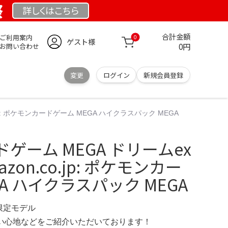
祭
詳しくは
こちら
合計金額
ご利用案内
0
ゲスト様
0円
お問い合わせ
変更
ログイン
新規会員登録
jp: ポケモンカードゲーム MEGA ハイクラスパック MEGA
ゲーム MEGA ドリームex
zon.co.jp: ポケモンカー
A ハイクラスパック MEGA
 限定モデル
の使い心地などをご紹介いただいております！