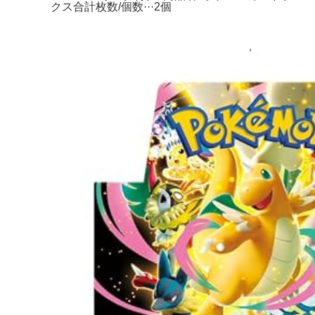
クス合計枚数/個数···2個