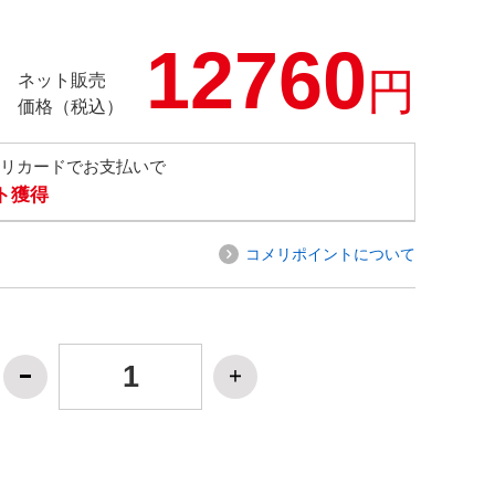
12760
円
ネット販売
価格（税込）
メリカードでお支払いで
ト獲得
コメリポイントについて