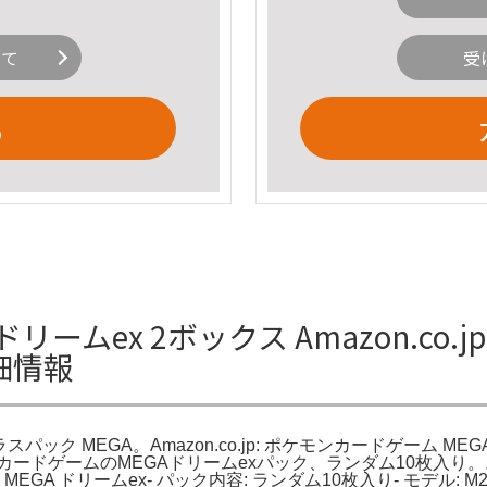
いて
受
る
ームex 2ボックス Amazon.co.
細情報
クラスパック MEGA。Amazon.co.jp: ポケモンカードゲーム M
ドゲームのMEGAドリームexパック、ランダム10枚入り。。伊
 MEGA ドリームex- パック内容: ランダム10枚入り- モデル