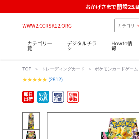
おかげさまで開設25
WWW2.CCRSK12.ORG
カテゴリ一
デジタルチラ
Howto情
覧
シ
報
TOP
トレーディングカード
ポケモンカードゲーム
(2812)