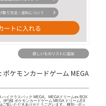
け取り方法・送料について
カートに入れる
欲しいものリストに追加
jp: ポケモンカードゲーム MEGA
EGA ハイクラスパック MEGA。MEGAドリームex BOX
*)様 ポケモンカードゲーム MEGA ドリームEX
: M2aご覧いただきありがとうございます。種別···ボッ