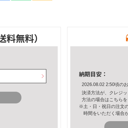
送料無料）
納期目安：
2026.08.02 2:5
決済方法が、クレジッ
方法の場合は
こちら
を
※土・日・祝日の注文
時間をいただく場合
。