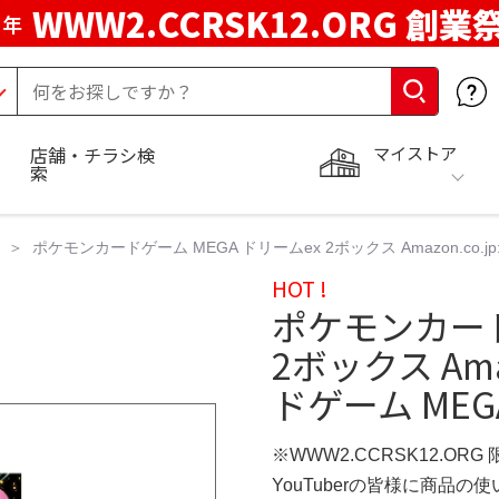
WWW2.CCRSK12.ORG 創業
周年
マイストア
店舗・チラシ検
索
ポケモンカードゲーム MEGA ドリームex 2ボックス Amazon.co.
HOT !
ポケモンカード
2ボックス Ama
ドゲーム MEG
※WWW2.CCRSK12.ORG
YouTuberの皆様に商品