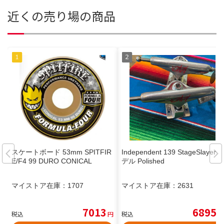
近くの売り場の商品
スケートボード 53mm SPITFIR
Independent 139 StageSlayerモ
E/F4 99 DURO CONICAL
デル Polished
マイストア在庫：
1707
マイストア在庫：
2631
7013
6895
税込
円
税込
円