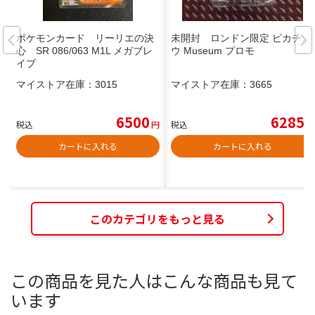
ポケモンカード リーリエの決
未開封 ロンドン限定 ピカチュ
心 SR 086/063 M1L メガブレ
ウ Museum プロモ
イブ
マイストア在庫：
3015
マイストア在庫：
3665
6500
6285
税込
円
税込
円
カートに入れる
カートに入れる
このカテゴリをもっと見る
この商品を見た人はこんな商品も見て
います