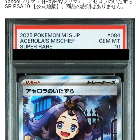
Yahoo!フリマ（旧PayPayフリマ）。アセロラのいたずら
SR PSA 10 【公式通販】。商品の説明はありません。