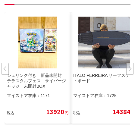
シュリンク付き 新品未開封
ITALO FERREIRA サーフスケー
テラスタルフェス サイバージ
トボード
ャッジ 未開封BOX
マイストア在庫：
1171
マイストア在庫：
1725
13920
14384
税込
円
税込
円