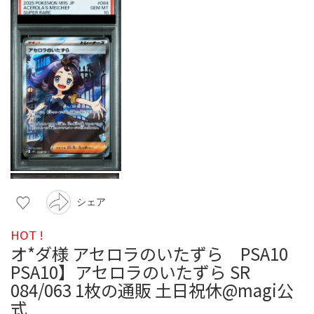
シェア
HOT !
オ*ダ様 アセロラのいたずら PSA10
PSA10】アセロラのいたずら SR
084/063 1枚の通販 土日祝休@magi公
式