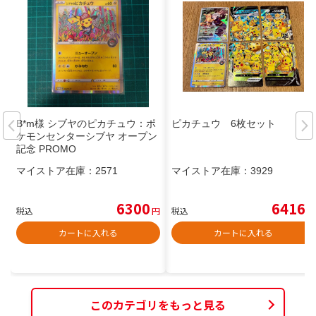
B*m様 シブヤのピカチュウ：ポ
ピカチュウ 6枚セット
ケモンセンターシブヤ オープン
記念 PROMO
マイストア在庫：
2571
マイストア在庫：
3929
6300
6416
税込
円
税込
円
カートに入れる
カートに入れる
このカテゴリをもっと見る