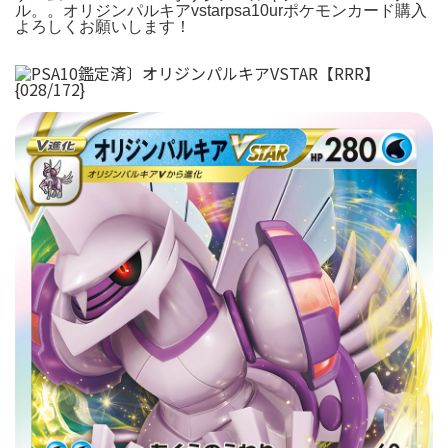
ル。。オリジンパルキアvstarpsa10urポケモンカード購入
よろしくお願いします！