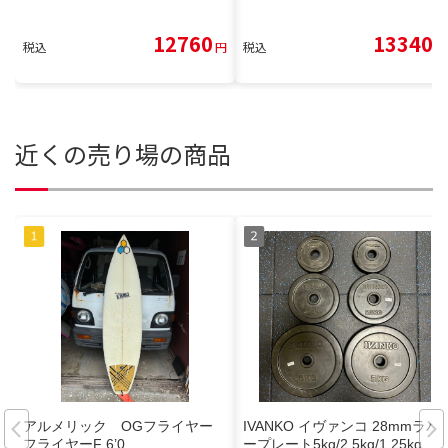
12760
13340
税込
円
税込
円
近くの売り場の商品
アルメリック OGフライヤー
IVANKO イヴァンコ 28mmラバ
フライヤーF 6’0
ープレート5kg/2.5kg/1.25kg