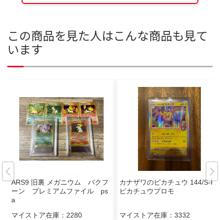
この商品を見た人はこんな商品も見て
います
ARS9 旧裏 メガニウム バクフ
カナザワのピカチュウ 144/S-P
ーン プレミアムファイル ps
ピカチュウプロモ
a
マイストア在庫：
2280
マイストア在庫：
3332