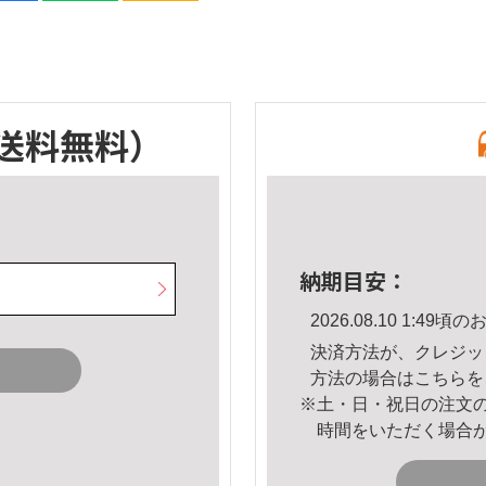
送料無料）
納期目安：
2026.08.10 1:4
決済方法が、クレジッ
方法の場合は
こちら
を
※土・日・祝日の注文
時間をいただく場合
。