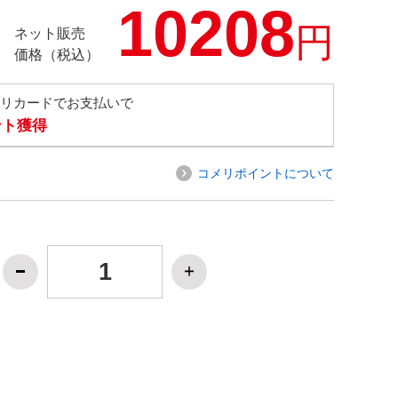
10208
円
ネット販売
価格（税込）
メリカードでお支払いで
ント獲得
コメリポイントについて