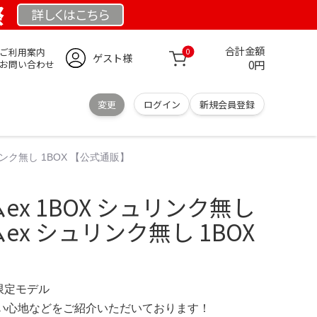
祭
詳しくは
こちら
合計金額
ご利用案内
0
ゲスト様
0円
お問い合わせ
変更
ログイン
新規会員登録
リンク無し 1BOX 【公式通販】
ex 1BOX シュリンク無し
ex シュリンク無し 1BOX
 限定モデル
の使い心地などをご紹介いただいております！