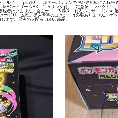
クドナルド 【psa10】。エアーパッキンで包み専用箱に入れ発
 MEGAドリームEX シュリンク付。（宅急便コンパクト）
喫煙者はいません。全面ホロ 渦巻き わるいリザードン ★ 
メガドリーム⑤。購入希望のコメントは必要ありません。ゲッコウガ
致します。黒炎の支配者 1BOX 新品。