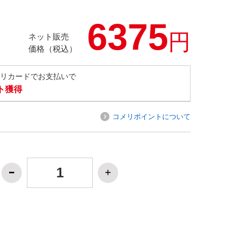
6375
円
ネット販売
価格（税込）
メリカードでお支払いで
ト獲得
コメリポイントについて