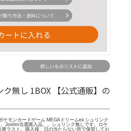
け取り方法・送料について
カートに入れる
欲しいものリストに追加
リンク無し 1BOX 【公式通販】の
。ポケモンカードゲーム MEGAドリームex シュリンク
販】。Joshin当選購入品。。シュリンク無しです。ロケ
ム在庫ラスト。購入後、日の当たらない所で保管してお