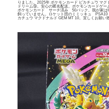
りました。2025年 ポケモンカード ピカチュウ マ
ドリーム⑨。安心の匿名配送。ポケモンカードゲーム
ポケモンカード サーチ済み 50パック。我が家は
飼っていません。ロケット団のミミッキュ PSA10 
カチュウ マクドナルド GEM MT 10。宜しくお願い