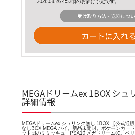
2026.08.26 4:52頃のお届け予定です。
受け取り方法・送料につ
カートに入れ
MEGAドリームex 1BOX シ
詳細情報
MEGAドリームex シュリンク無し 1BOX 【公式通
なしBOX MEGA ハイ。新品未開封。ポケモンカードゲ
ット団のミミッキュ PSA10 メガドリーム⑩。ペ