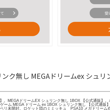
いて
受
る
ュリンク無し MEGAドリームex シュ
販】。MEGAドリームEX シュリンク無し 1BOX 【公式通販】
ーム MEGA ドリーム ex 1BOX シュリンク無し 【公式通
リペリ未開封。ロケット団のミミッキュ PSA10 メガドリー