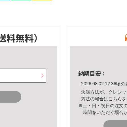
送料無料）
納期目安：
2026.08.02 12:
決済方法が、クレジッ
方法の場合は
こちら
を
※土・日・祝日の注文
時間をいただく場合
。