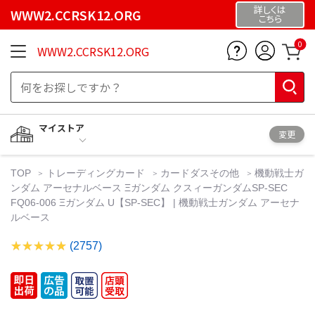
詳しくは
WWW2.CCRSK12.ORG
こちら
0
WWW2.CCRSK12.ORG
マイストア
変更
TOP
トレーディングカード
カードダスその他
機動戦士ガ
ンダム アーセナルベース Ξガンダム クスィーガンダムSP-SEC
FQ06-006 Ξガンダム U【SP-SEC】 | 機動戦士ガンダム アーセナ
ルベース
(2757)