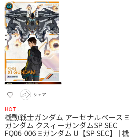
シェア
HOT !
機動戦士ガンダム アーセナルベース Ξ
ガンダム クスィーガンダムSP-SEC
FQ06-006 Ξガンダム U【SP-SEC】 | 機