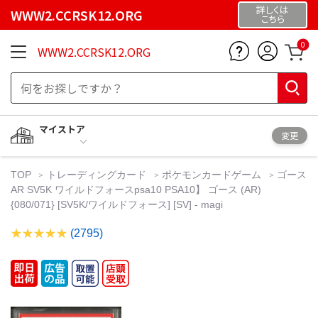
詳しくは
WWW2.CCRSK12.ORG
こちら
0
WWW2.CCRSK12.ORG
マイストア
変更
TOP
トレーディングカード
ポケモンカードゲーム
ゴース
AR SV5K ワイルドフォースpsa10 PSA10】 ゴース (AR)
{080/071} [SV5K/ワイルドフォース] [SV] - magi
(2795)