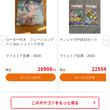
ローダー付き フュージョンア
ナンジャモPSA10セット
ーツ box シュリンク付き
マイストア在庫：
4540
マイストア在庫：
2033
20900
22554
税込
円
税込
円
カートに入れる
カートに入れる
このカテゴリをもっと見る