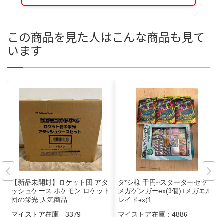
この商品を見た人はこんな商品も見て
います
【新品未開封】ロケット団 アタ
タ*シ様 千円~スターターセット
ッシュケース ポケモン ロケット
メガゲンガーex(3個)+メガエル
団の栄光 人気商品
レイドex(1
マイストア在庫：
3379
マイストア在庫：
4886