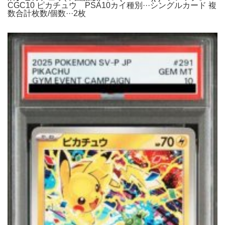
CGC10 ピカチュウ PSA10カイ種別···シングルカード 複
数合計枚数/個数···2枚