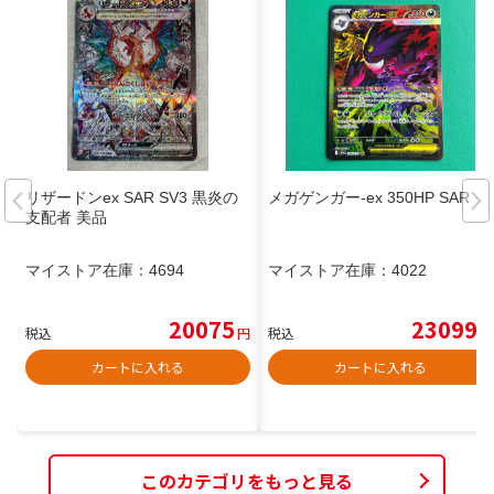
リザードンex SAR SV3 黒炎の
メガゲンガー-ex 350HP SAR
支配者 美品
マイストア在庫：
4694
マイストア在庫：
4022
20075
23099
税込
円
税込
円
カートに入れる
カートに入れる
このカテゴリをもっと見る