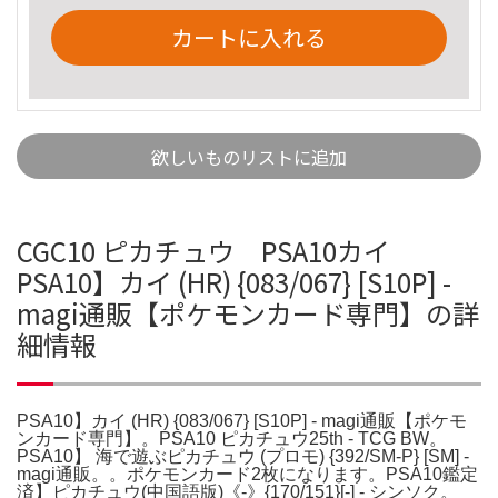
カートに入れる
欲しいものリストに追加
CGC10 ピカチュウ PSA10カイ
PSA10】カイ (HR) {083/067} [S10P] -
magi通販【ポケモンカード専門】の詳
細情報
PSA10】カイ (HR) {083/067} [S10P] - magi通販【ポケモ
ンカード専門】。PSA10 ピカチュウ25th - TCG BW。
PSA10】 海で遊ぶピカチュウ (プロモ) {392/SM-P} [SM] -
magi通販。。ポケモンカード2枚になります。PSA10鑑定
済】ピカチュウ(中国語版)《-》{170/151}[-] - シンソク。