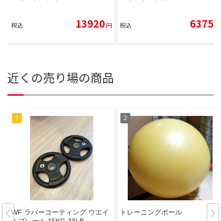
13920
6375
税込
円
税込
円
近くの売り場の商品
WF ラバーコーティング ウエイ
トレーニングボール
トプレート 15KG 33LB