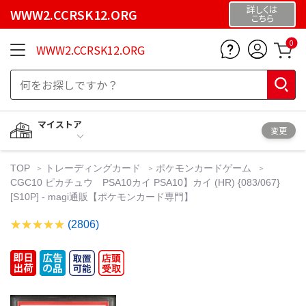
詳しくは
WWW2.CCRSK12.ORG
こちら
0
WWW2.CCRSK12.ORG
マイストア
変更
TOP
トレーディングカード
ポケモンカードゲーム
CGC10 ピカチュウ PSA10カイ PSA10】カイ (HR) {083/067}
[S10P] - magi通販【ポケモンカード専門】
(2806)