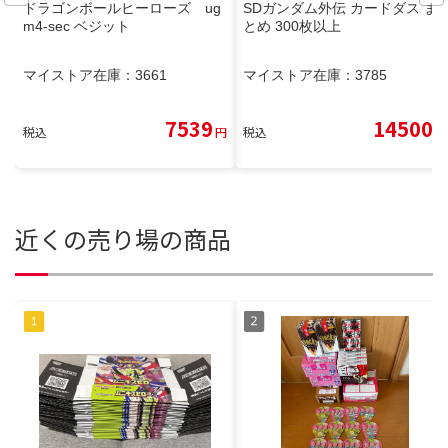
ドラゴンボールヒーローズ ug
SDガンダム外伝 カードダス ま
m4-sec ベジット
とめ 300枚以上
マイストア在庫：
3661
マイストア在庫：
3785
7539
14500
税込
円
税込
円
近くの売り場の商品