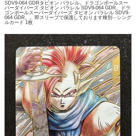
SDV9-064 GDRタピオン パラレル。ドラゴンボールスー
パーダイバーズ タピオン パラレル SDV9-064 GDR。ドラ
ゴンボールスーパーダイバーズ タピオン パラレル SDV9-
064 GDR。。即スリーブで保護しております種別···シング
ルカード 1枚