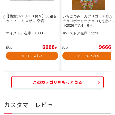
【横空けペリペリ付き】30箱セ
いちごつみ、カプリコ、チロル
ット ムニキスゼロ 空箱
チョコポッキーチョコもち紗々
小2026年7月、6月、
マイストア在庫：
1390
マイストア在庫：
1290
6666
9666
税込
円
税込
円
カートに入れる
カートに入れる
このカテゴリをもっと見る
カスタマーレビュー